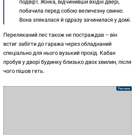
подвір'ї. Жінка, відчинивши вхідні двері,
побачила перед собою величезну свиню.
Вона злякалася й одразу зачинилася у домі.
Переляканий пес також не постраждав – він
встиг забігти до гаража через обладнаний
спеціально для нього вузький прохід. Кабан
пробув у дворі будинку близько двох хвилин, після
чого пішов геть.