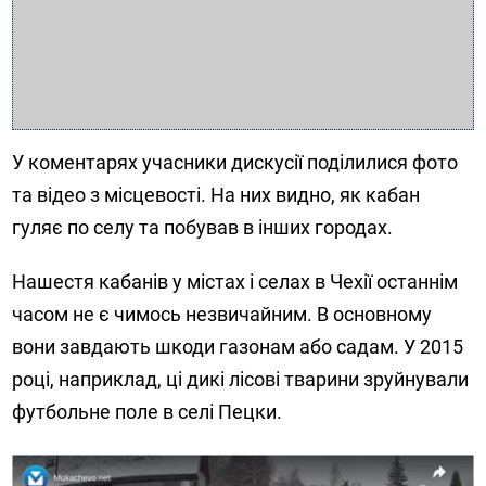
У коментарях учасники дискусії поділилися фото
та відео з місцевості. На них видно, як кабан
гуляє по селу та побував в інших городах.
Нашестя кабанів у містах і селах в Чехії останнім
часом не є чимось незвичайним. В основному
вони завдають шкоди газонам або садам. У 2015
році, наприклад, ці дикі лісові тварини зруйнували
футбольне поле в селі Пецки.