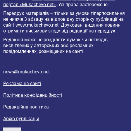
портал «Mukachevo.net»
. Усі права застережено.
Передрук матеріалів – тільки за умови гіперпосилання
не нижче 3 абзацу на відповідну сторінку публікації на
сайті
www.mukachevo.net
. Друковані видання повинні
отримати письмову згоду від редакції на передрук.
Редакція може не розділяти думок чи поглядів,
висвітлених у авторських або рекламних
повідомленнях, розміщених на сайті.
news@mukachevo.net
Реклама на сайті
Політика конфіденційності
Редакційна політика
Архів публікацій