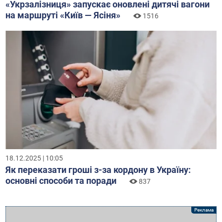
«Укрзалізниця» запускає оновлені дитячі вагони
на маршруті «Київ — Ясіня»
1516
18.12.2025 | 10:05
Як переказати гроші з-за кордону в Україну:
основні способи та поради
837