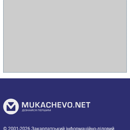
© 2001-2026
Закарпатський інформаційно-діловий