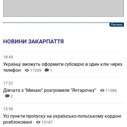
НОВИНИ ЗАКАРПАТТЯ
18:49
Українці зможуть оформити субсидію в один клік через
телефон
17209
1
17:22
Дівчата з "Минаю" розгромили "Янтарочку"
11386
2
15:58
Усі пункти пропуску на українсько-польському кордоні
розблоковані
10187