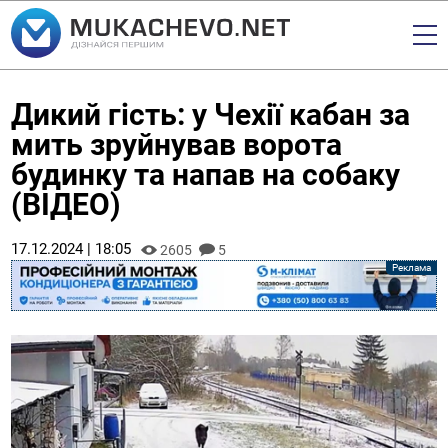
Дикий гість: у Чехії кабан за
мить зруйнував ворота
будинку та напав на собаку
(ВІДЕО)
17.12.2024 | 18:05
2605
5