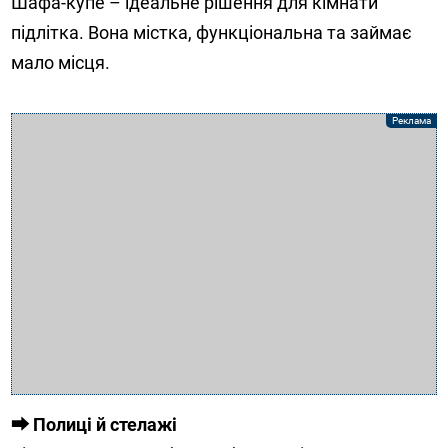
Шафа-купе – ідеальне рішення для кімнати
підлітка. Вона містка, функціональна та займає
мало місця.
⮕ Полиці й стелажі