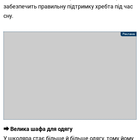
забезпечить правильну підтримку хребта під час
сну.
⮕ Велика шафа для одягу
У школяра стає більше й більше одягу, тому йому