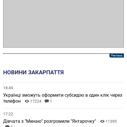
НОВИНИ ЗАКАРПАТТЯ
18:49
Українці зможуть оформити субсидію в один клік через
телефон
17224
1
17:22
Дівчата з "Минаю" розгромили "Янтарочку"
11395