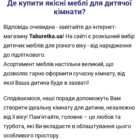
Де купити якісні меблі для дитячої
кімнати?
Відповідь очевидна - завітайте до інтернет-
магазину
Taburetka.ua
! На сайті є розкішний вибір
дитячих меблів для різного віку - від народження
до підліткового.
Асортимент меблів настільки великий, що
дозволяє гарно оформити сучасну кімнату, від
якої Ваша дитина буде в захваті!
Сподіваємося, наші поради допоможуть Вам
створити ідеальну кімнату для дитини, незалежно
від її віку! Пам'ятайте, головне – це любов та
турбота, які Ви вкладаєте в облаштування цього
особливого простору.