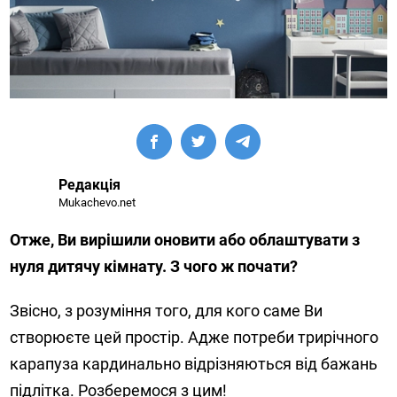
Редакція
Mukachevo.net
Отже, Ви вирішили оновити або облаштувати з
нуля дитячу кімнату. З чого ж почати?
Звісно, з розуміння того, для кого саме Ви
створюєте цей простір. Адже потреби трирічного
карапуза кардинально відрізняються від бажань
підлітка. Розберемося з цим!