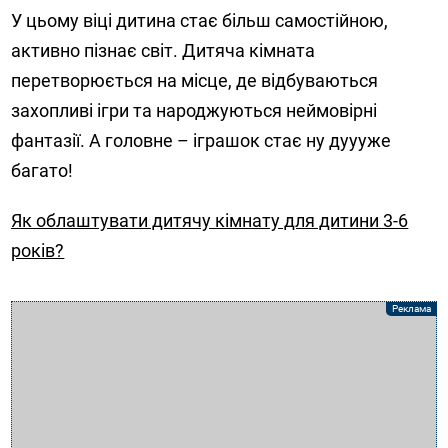
У цьому віці дитина стає більш самостійною,
активно пізнає світ. Дитяча кімната
перетворюється на місце, де відбуваються
захопливі ігри та народжуються неймовірні
фантазії. А головне – іграшок стає ну дуууже
багато!
Як облаштувати дитячу кімнату для дитини 3-6
років?