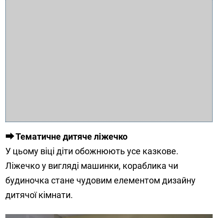
⮕ Тематичне дитяче ліжечко
У цьому віці діти обожнюють усе казкове.
Ліжечко у вигляді машинки, кораблика чи
будиночка стане чудовим елементом дизайну
дитячої кімнати.