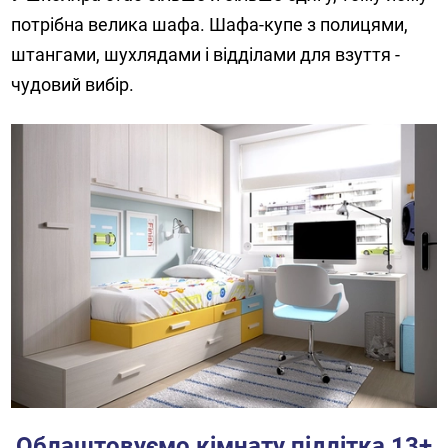
потрібна велика шафа. Шафа-купе з полицями,
штангами, шухлядами і відділами для взуття -
чудовий вибір.
Облаштовуємо кімнату підлітка 13+