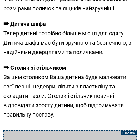
розмірами поличок та ящиків найзручніші.
⮕ Дитяча шафа
Тепер дитині потрібно більше місця для одягу.
Дитяча шафа має бути зручною та безпечною, з
надійними дверцятами та поличками.
⮕ Столик зі стільчиком
За цим столиком Ваша дитина буде малювати
свої перші шедеври, ліпити з пластиліну та
складати пазли. Столик і стільчик повинні
відповідати зросту дитини, щоб підтримувати
правильну поставу.