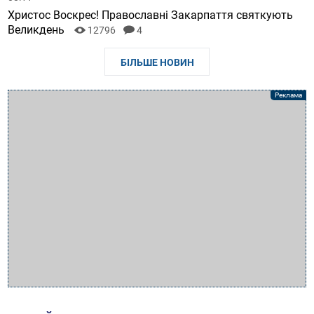
Христос Воскрес! Православні Закарпаття святкують
Великдень
12796
4
БІЛЬШЕ НОВИН