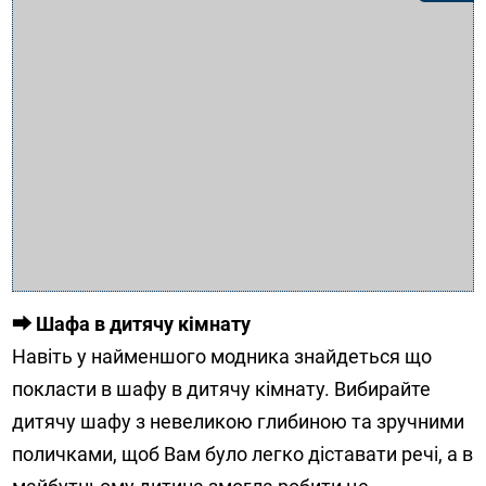
⮕ Шафа в дитячу кімнату
Навіть у найменшого модника знайдеться що
покласти в шафу в дитячу кімнату. Вибирайте
дитячу шафу з невеликою глибиною та зручними
поличками, щоб Вам було легко діставати речі, а в