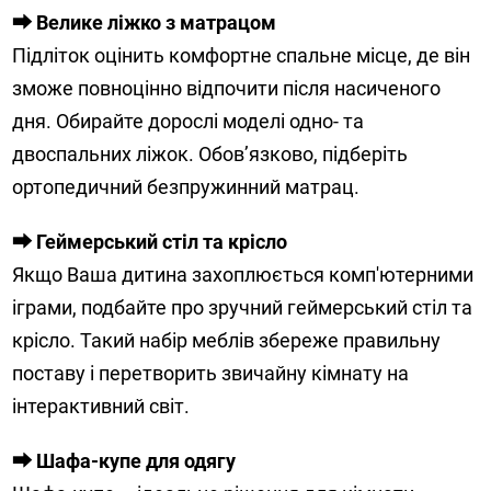
⮕ Велике ліжко з матрацом
Підліток оцінить комфортне спальне місце, де він
зможе повноцінно відпочити після насиченого
дня. Обирайте дорослі моделі одно- та
двоспальних ліжок. Обов’язково, підберіть
ортопедичний безпружинний матрац.
⮕ Геймерський стіл та крісло
Якщо Ваша дитина захоплюється комп'ютерними
іграми, подбайте про зручний геймерський стіл та
крісло. Такий набір меблів збереже правильну
поставу і перетворить звичайну кімнату на
інтерактивний світ.
⮕ Шафа-купе для одягу