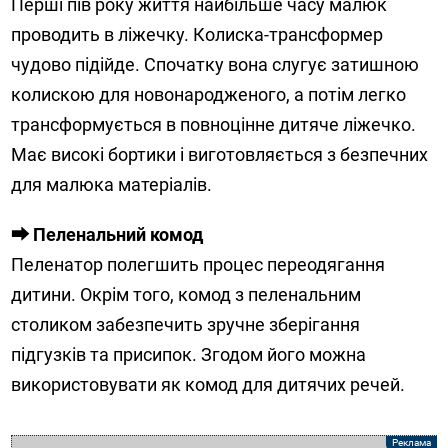
Перші пів року життя найбільше часу малюк
проводить в ліжечку. Колиска-трансформер
чудово підійде. Спочатку вона слугує затишною
колискою для новонародженого, а потім легко
трансформується в повноцінне дитяче ліжечко.
Має високі бортики і виготовляється з безпечних
для малюка матеріалів.
⮕ Пеленальний комод
Пеленатор полегшить процес переодягання
дитини. Окрім того, комод з пеленальним
столиком забезпечить зручне зберігання
підгузків та присипок. Згодом його можна
використовувати як комод для дитячих речей.