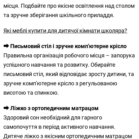
місця. Подбайте про якісне освітлення над столом
та зручне зберігання шкільного приладдя.
Які меблі купити для дитячої кімнати школяра?
⮕ Письмовий стіл і зручне комп'ютерне крісло
Правильна організація робочого місця – запорука
успішного навчання та розвитку. Обирайте
письмовий стіл, який відповідає зросту дитини, та
зручне комп'ютерне крісло з регульованою
висотою та спинкою.
⮕ Ліжко з ортопедичним матрацом
Здоровий сон необхідний для гарного
самопочуття в період активного навчання.
Дитяче ліжко з якісним ортопедичним матрацом