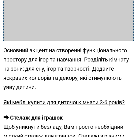
Основний акцент на створенні функціонального
простору для ігор та навчання. Розділіть кімнату
на зони: для сну, ігор та творчості. Додайте
яскравих кольорів та декору, які стимулюють
уяву дитини.
Які меблі купити для дитячої кімнати 3-6 років?
⮕ Стелаж для іграшок
Щоб уникнути безладу, Вам просто необхідний
місткий стелаж для іграшок. Стелажі з різними