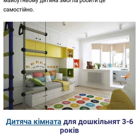
майбутньому дитина змогла робити це
самостійно.
Дитяча кімната
для дошкільнят 3-6
років