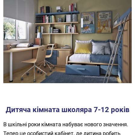
Дитяча кімната школяра 7-12 років
В шкільні роки кімната набуває нового значення.
Тепер це особистий кабінет, де дитина робить