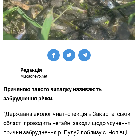
Редакція
Mukachevo.net
Причиною такого випадку називають
забруднення річки.
"Державна екологічна інспекція в Закарпатській
області проводить негайні заходи щодо усунення
причин забруднення р. Пулуй поблизу с. Чопівці