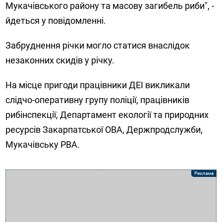
Мукачівського району та масову загибель риби", -
йдеться у повідомленні.
Забруднення річки могло статися внаслідок
незаконних скидів у річку.
На місце пригоди працівники ДЕІ викликали
слідчо-оперативну групу поліції, працівників
рибінспекції, Департамент екології та природних
ресурсів Закарпатської ОВА, Держпродслужби,
Мукачівську РВА.