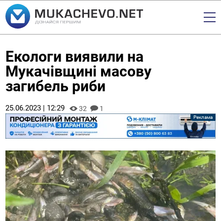
Екологи виявили на
Мукачівщині масову
загибель риби
25.06.2023 | 12:29
32
1