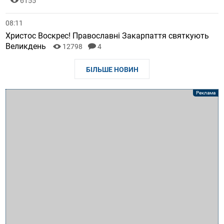
6155
08:11
Христос Воскрес! Православні Закарпаття святкують
Великдень
12798
4
БІЛЬШЕ НОВИН