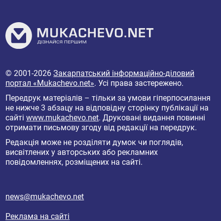
© 2001-2026
Закарпатський інформаційно-діловий
портал «Mukachevo.net»
. Усі права застережено.
Передрук матеріалів – тільки за умови гіперпосилання
не нижче 3 абзацу на відповідну сторінку публікації на
сайті
www.mukachevo.net
. Друковані видання повинні
отримати письмову згоду від редакції на передрук.
Редакція може не розділяти думок чи поглядів,
висвітлених у авторських або рекламних
повідомленнях, розміщених на сайті.
news@mukachevo.net
Реклама на сайті