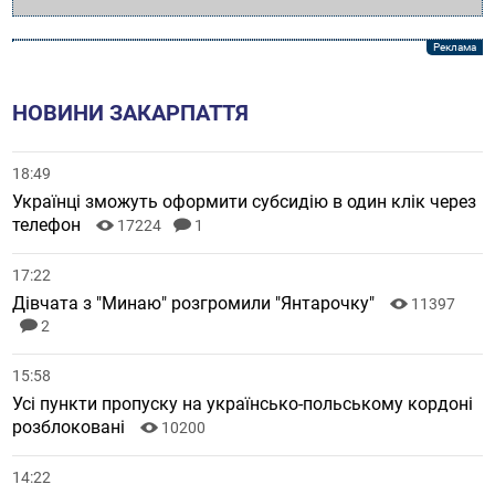
НОВИНИ ЗАКАРПАТТЯ
18:49
Українці зможуть оформити субсидію в один клік через
телефон
17224
1
17:22
Дівчата з "Минаю" розгромили "Янтарочку"
11397
2
15:58
Усі пункти пропуску на українсько-польському кордоні
розблоковані
10200
14:22