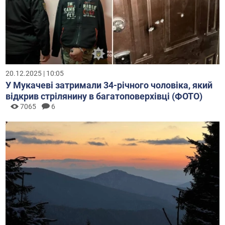
20.12.2025 | 10:05
У Мукачеві затримали 34-річного чоловіка, який
відкрив стрілянину в багатоповерхівці (ФОТО)
7065
6