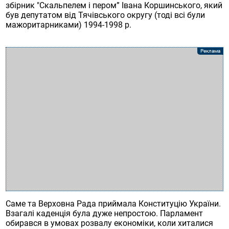
збірник "Скальпелем і пером” Івана Коршинського, який
був депутатом від Тячівського округу (тоді всі були
мажоритарниками) 1994-1998 р.
Саме та Верховна Рада приймала Конституцію України.
Взагалі каденція була дуже непростою. Парламент
обирався в умовах розвалу економіки, коли хиталися