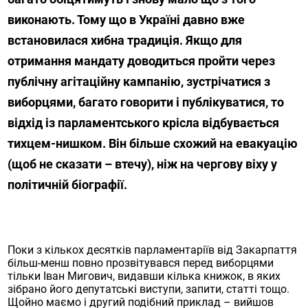
виконають. Тому що в Україні давно вже
встановилася хибна традиція. Якщо для
отримання мандату доводиться пройти через
публічну агітаційну кампанію, зустрічатися з
виборцями, багато говорити і публікуватися, то
відхід із парламентського крісла відбувається
тихцем-нишком. Він більше схожий на евакуацію
(щоб не сказати – втечу), ніж на чергову віху у
політичній біографії.
Поки з кількох десятків парламентаріїв від Закарпаття
більш-менш повно прозвітувався перед виборцями
тільки Іван Мигович, видавши кілька книжок, в яких
зібрано його депутатські виступи, запити, статті тощо.
Щойно маємо і другий подібний приклад – вийшов