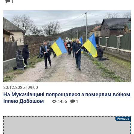
1
20.12.2025 | 09:00
На Мукачівщині попрощалися з померлим воїном
Іллею Добошом
4456
1