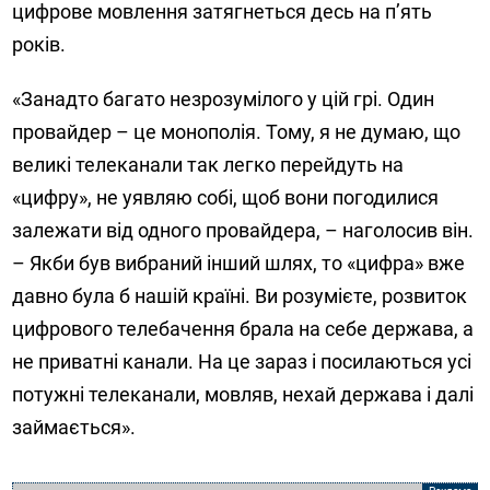
цифрове мовлення затягнеться десь на п’ять
років.
«Занадто багато незрозумілого у цій грі. Один
провайдер – це монополія. Тому, я не думаю, що
великі телеканали так легко перейдуть на
«цифру», не уявляю собі, щоб вони погодилися
залежати від одного провайдера, – наголосив він.
– Якби був вибраний інший шлях, то «цифра» вже
давно була б нашій країні. Ви розумієте, розвиток
цифрового телебачення брала на себе держава, а
не приватні канали. На це зараз і посилаються усі
потужні телеканали, мовляв, нехай держава і далі
займається».