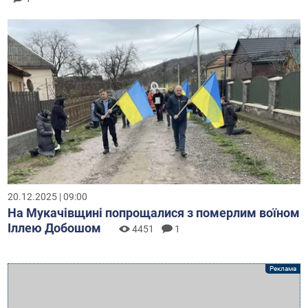
20.12.2025 | 09:00
На Мукачівщині попрощалися з померлим воїном
Іллею Добошом
4451
1