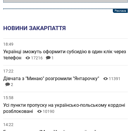
НОВИНИ ЗАКАРПАТТЯ
18:49
Українці зможуть оформити субсидію в один клік через
телефон
17216
1
17:22
Дівчата з "Минаю" розгромили "Янтарочку"
11391
2
15:58
Усі пункти пропуску на українсько-польському кордоні
розблоковані
10190
14:22