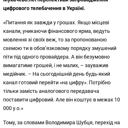
цифрового телебачення в Україні.
«Питання як завжди у грошах. Якщо місцеві
канали, уникаючи фінансового ярма, ведуть
мовлення зі своїх веж, то за пропонованою
схемою ти в обов’язковому порядку змушений
піти під одного провайдера. А він безумовно
вимагатиме грошей, і не малих, – зауважив
медійник. – На сьогоднішній день будь-який
канал готовий перейти «на цифру». Потрібно
тільки замість аналогового передавача
поставити цифровий. Але він коштує в межах 10
000 у.о.»
Тому, за словами Володимира Шубця, перехід на