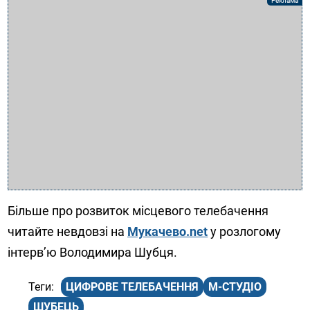
Більше про розвиток місцевого телебачення
читайте невдовзі на
Мукачево.net
у розлогому
інтерв’ю Володимира Шубця.
ЦИФРОВЕ ТЕЛЕБАЧЕННЯ
М-СТУДІО
ШУБЕЦЬ