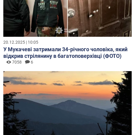
20.12.2025 | 10:05
У Мукачеві затримали 34-річного чоловіка, який
відкрив стрілянину в багатоповерхівці (ФОТО)
7058
6