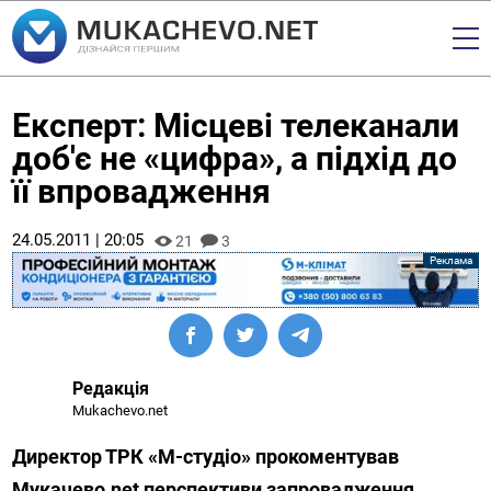
Експерт: Місцеві телеканали
доб'є не «цифра», а підхід до
її впровадження
24.05.2011 | 20:05
21
3
Редакція
Mukachevo.net
Директор ТРК «М-студіо» прокоментував
Мукачево.net перспективи запровадження