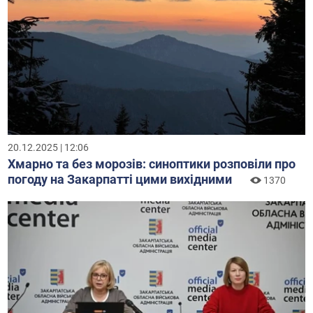
20.12.2025 | 12:06
Хмарно та без морозів: синоптики розповіли про
погоду на Закарпатті цими вихідними
1370