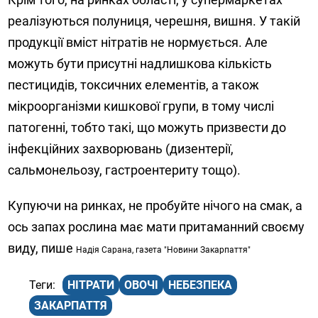
реалізуються полуниця, черешня, вишня. У такій
продукції вміст нітратів не нормується. Але
можуть бути присутні надлишкова кількість
пестицидів, токсичних елементів, а також
мікроорганізми кишкової групи, в тому числі
патогенні, тобто такі, що можуть призвести до
інфекційних захворювань (дизентерії,
сальмонельозу, гастроентериту тощо).
Купуючи на ринках, не пробуйте нічого на смак, а
ось запах рослина має мати притаманний своєму
виду, пише
Надія Сарана, газета "Новини Закарпаття"
НІТРАТИ
ОВОЧІ
НЕБЕЗПЕКА
ЗАКАРПАТТЯ