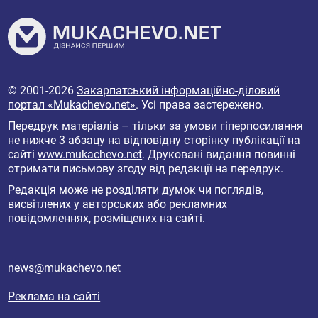
© 2001-2026
Закарпатський інформаційно-діловий
портал «Mukachevo.net»
. Усі права застережено.
Передрук матеріалів – тільки за умови гіперпосилання
не нижче 3 абзацу на відповідну сторінку публікації на
сайті
www.mukachevo.net
. Друковані видання повинні
отримати письмову згоду від редакції на передрук.
Редакція може не розділяти думок чи поглядів,
висвітлених у авторських або рекламних
повідомленнях, розміщених на сайті.
news@mukachevo.net
Реклама на сайті