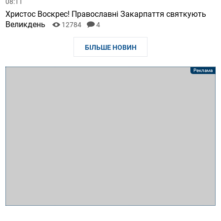
08:11
Христос Воскрес! Православні Закарпаття святкують
Великдень
12784
4
БІЛЬШЕ НОВИН