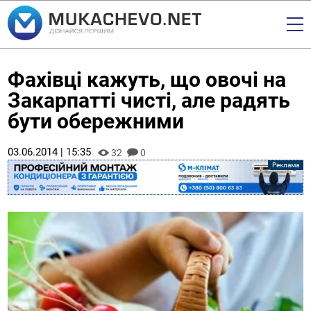
Фахівці кажуть, що овочі на
Закарпатті чисті, але радять
бути обережними
03.06.2014 | 15:35
32
0