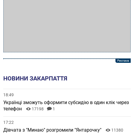
НОВИНИ ЗАКАРПАТТЯ
18:49
Українці зможуть оформити субсидію в один клік через
телефон
17198
1
17:22
Дівчата з "Минаю" розгромили "Янтарочку"
11380