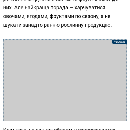
них. Але найкраща порада — харчуватися
овочами, ягодами, фруктами по сезону, а не
шукати занадто ранню рослинну продукцію.
Крім того, на ринках області, у супермаркетах