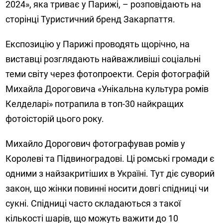
2024», яка триває у Парижі, – розповідають на
сторінці Туристичний бренд Закарпаття.
Експозицію у Парижі проводять щорічно, на
виставці розглядають найважливіші соціальні
теми світу через фотопроекти. Серія фотографій
Михайла Дороговича «Унікальна культура ромів
Келделарі» потрапила в топ-30 найкращих
фотоісторій цього року.
Михайло Дорогович фотографував ромів у
Королеві та Підвиноградові. Ці ромські громади є
одними з найзакритіших в Україні. Тут діє суворий
закон, що жінки повинні носити довгі спідниці чи
сукні. Спідниці часто складаються з такої
кількості шарів, що можуть важити до 10