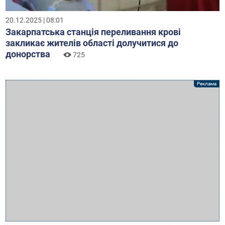
20.12.2025 | 08:01
Закарпатська станція переливання крові
закликає жителів області долучитися до
донорства
725