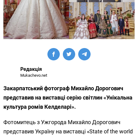
Редакція
Mukachevo.net
Закарпатський фотограф Михайло Дорогович
представив на виставці серію світлин «Унікальна
культура ромів Келделарі».
Фотомитець з Ужгорода Михайло Дорогович
представив Україну на виставці «State of the world