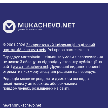
© 2001-2026
Закарпатський інформаційно-діловий
портал «Mukachevo.net»
. Усі права застережено.
Передрук матеріалів – тільки за умови гіперпосилання
не нижче 3 абзацу на відповідну сторінку публікації на
сайті
www.mukachevo.net
. Друковані видання повинні
отримати письмову згоду від редакції на передрук.
Редакція може не розділяти думок чи поглядів,
висвітлених у авторських або рекламних
повідомленнях, розміщених на сайті.
news@mukachevo.net