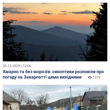
20.12.2025 | 12:06
Хмарно та без морозів: синоптики розповіли про
погоду на Закарпатті цими вихідними
1373