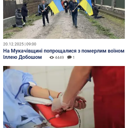
20.12.2025 | 09:00
На Мукачівщині попрощалися з померлим воїном
Іллею Добошом
4449
1