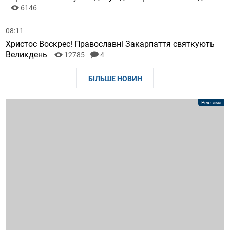
6146
08:11
Христос Воскрес! Православні Закарпаття святкують
Великдень
12785
4
БІЛЬШЕ НОВИН