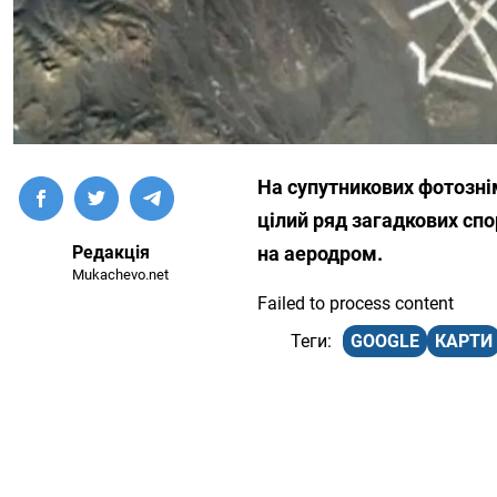
На супутникових фотознім
цілий ряд загадкових спор
Редакція
на аеродром.
Mukachevo.net
Failed to process content
GOOGLE
КАРТИ