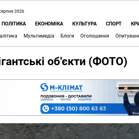
 серпня 2026
ПОЛІТИКА
ЕКОНОМІКА
КУЛЬТУРА
СПОРТ
КР
алітика
Мультимедіа
Блоги
Оголошення
Опитуван
ігантські об'єкти (ФОТО)