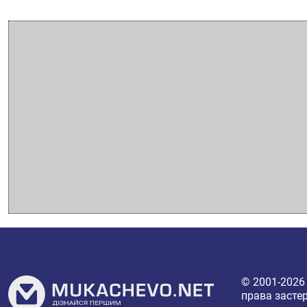
© 2001-202
права засте