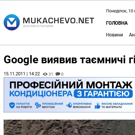
Понеділок, 10
ГОЛОВНА
Новини
Ан
Google виявив таємничі г
15.11.2011 | 14:22
31
0