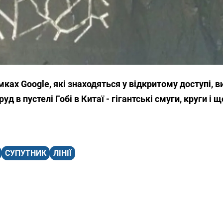
ках Google, які знаходяться у відкритому доступі, 
уд в пустелі Гобі в Китаї - гігантські смуги, круги і 
СУПУТНИК
ЛІНІЇ