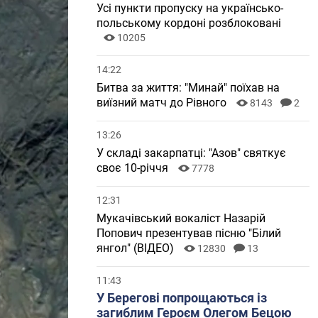
Усі пункти пропуску на українсько-
польському кордоні розблоковані
10205
14:22
Битва за життя: "Минай" поїхав на
виїзний матч до Рівного
8143
2
13:26
У складі закарпатці: "Азов" святкує
своє 10-річчя
7778
12:31
Мукачівський вокаліст Назарій
Попович презентував пісню "Білий
янгол" (ВІДЕО)
12830
13
11:43
У Берегові попрощаються із
загиблим Героєм Олегом Бецою