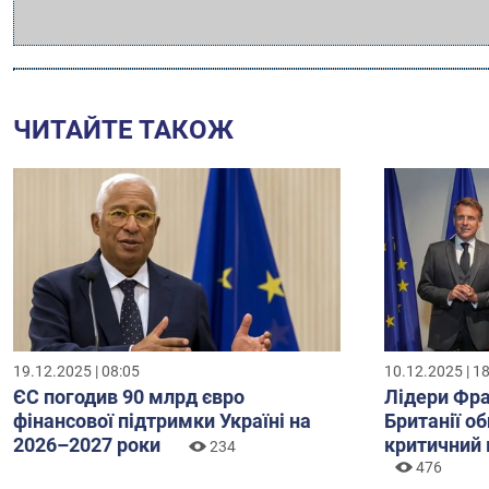
ЧИТАЙТЕ ТАКОЖ
19.12.2025 | 08:05
10.12.2025 | 1
ЄС погодив 90 млрд євро
Лідери Фра
фінансової підтримки Україні на
Британії о
2026–2027 роки
критичний 
234
476