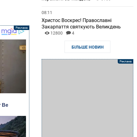
08:11
Христос Воскрес! Православні
Закарпаття святкують Великдень
12800
4
БІЛЬШЕ НОВИН