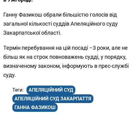
Ганну Фазикош обрали більшістю голосів від
загальної кількості суддів Апеляційного суду
Закарпатської області.
Термін перебування на цій посаді –3 роки, але не
більш як на строк повноважень судді, у порядку,
визначеному законом, інформують в прес-службі
суду.
АПЕЛЯЦІЙНИЙ СУД
АПЕЛЯЦІЙНИЙ СУД ЗАКАРПАТТЯ
ГАННА ФАЗИКОШ