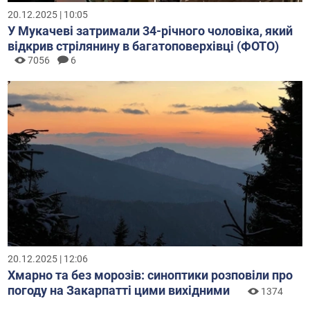
20.12.2025 | 10:05
У Мукачеві затримали 34-річного чоловіка, який
відкрив стрілянину в багатоповерхівці (ФОТО)
7056
6
20.12.2025 | 12:06
Хмарно та без морозів: синоптики розповіли про
погоду на Закарпатті цими вихідними
1374