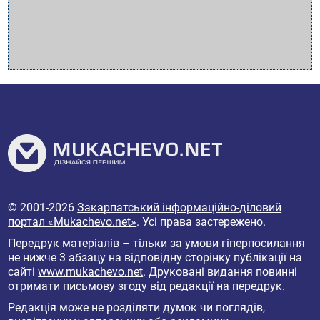
© 2001-2026
Закарпатський інформаційно-діловий
портал «Mukachevo.net»
. Усі права застережено.
Передрук матеріалів – тільки за умови гіперпосилання
не нижче 3 абзацу на відповідну сторінку публікації на
сайті
www.mukachevo.net
. Друковані видання повинні
отримати письмову згоду від редакції на передрук.
Редакція може не розділяти думок чи поглядів,