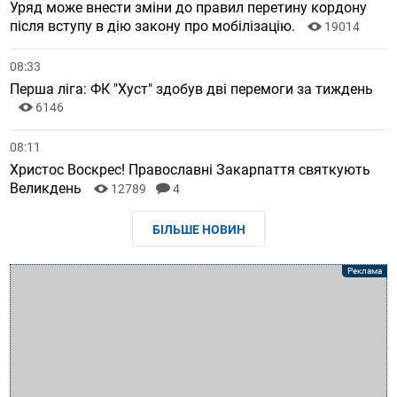
Уряд може внести зміни до правил перетину кордону
після вступу в дію закону про мобілізацію.
19014
08:33
Перша ліга: ФК "Хуст" здобув дві перемоги за тиждень
6146
08:11
Христос Воскрес! Православні Закарпаття святкують
Великдень
12789
4
БІЛЬШЕ НОВИН