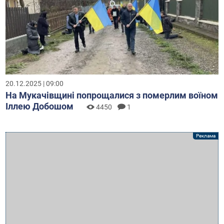
20.12.2025 | 09:00
На Мукачівщині попрощалися з померлим воїном
Іллею Добошом
4450
1