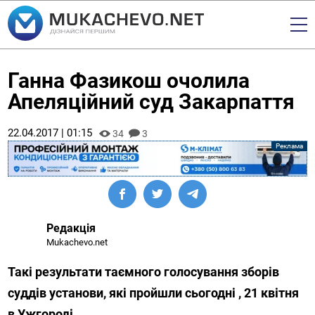
Ганна Фазикош очолила
Апеляційний суд Закарпаття
22.04.2017 | 01:15
34
3
Редакція
Mukachevo.net
Такі результати таємного голосування зборів
суддів установи, які пройшли сьогодні , 21 квітня
в Ужгороді.