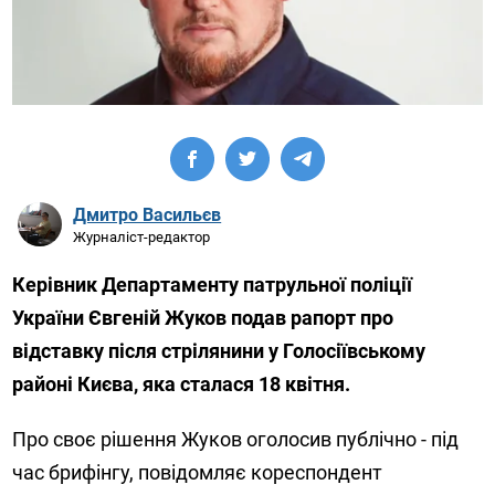
Дмитро Васильєв
Журналіст-редактор
Керівник Департаменту патрульної поліції
України Євгеній Жуков подав рапорт про
відставку після стрілянини у Голосіївському
районі Києва, яка сталася 18 квітня.
Про своє рішення Жуков оголосив публічно - під
час брифінгу, повідомляє кореспондент