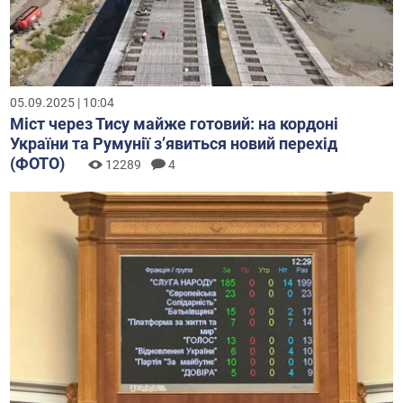
05.09.2025 | 10:04
Міст через Тису майже готовий: на кордоні
України та Румунії з’явиться новий перехід
(ФОТО)
12289
4