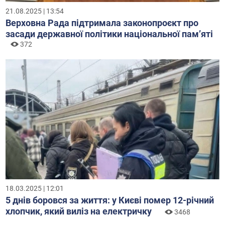
21.08.2025 | 13:54
Верховна Рада підтримала законопроєкт про
засади державної політики національної памʼяті
372
18.03.2025 | 12:01
5 днів боровся за життя: у Києві помер 12-річний
хлопчик, який виліз на електричку
3468