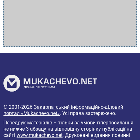
© 2001-2026
Закарпатський інформаційно-діловий
портал «Mukachevo.net»
. Усі права застережено.
Передрук матеріалів – тільки за умови гіперпосилання
не нижче 3 абзацу на відповідну сторінку публікації на
сайті
www.mukachevo.net
. Друковані видання повинні