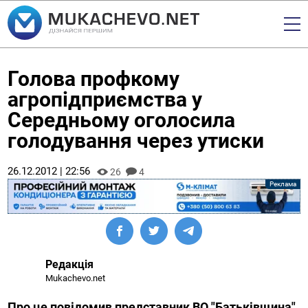
Голова профкому
агропідприємства у
Середньому оголосила
голодування через утиски
26.12.2012 | 22:56
26
4
Редакція
Mukachevo.net
Про це повідомив представник ВО "Батьківщина"