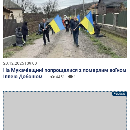
20.12.2025 | 09:00
На Мукачівщині попрощалися з померлим воїном
Іллею Добошом
4451
1