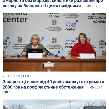
Хмарно та без морозів: синоптики розповіли про
погоду на Закарпатті цими вихідними
1375
20.12.2025 | 11:07
Закарпатці віком від 40 років зможуть отримати
2000 грн на профілактичне обстеження
7574
1