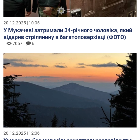
20.12.2025 | 10:05
У Мукачеві затримали 34-річного чоловіка, який
відкрив стрілянину в багатоповерхівці (ФОТО)
7057
6
20.12.2025 | 12:06