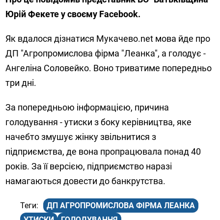
Юрій Фекете у своєму Facebook.
Як вдалося дізнатися Мукачево.net мова йде про
ДП "Агропромислова фірма "Леанка", а голодує -
Ангеліна Соловейко. Воно триватиме попередньо
три дні.
За попередньою інформацією, причина
голодування - утиски з боку керівництва, яке
начебто змушує жінку звільнитися з
підприємства, де вона пропрацювала понад 40
років. За її версією, підприємство наразі
намагаються довести до банкрутства.
ДП АГРОПРОМИСЛОВА ФІРМА ЛЕАНКА
УТИСКИ
ГОЛОДУВАННЯ