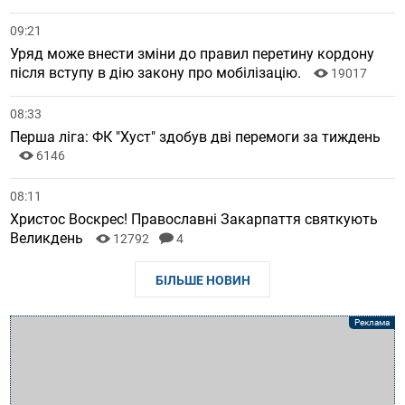
09:21
Уряд може внести зміни до правил перетину кордону
після вступу в дію закону про мобілізацію.
19017
08:33
Перша ліга: ФК "Хуст" здобув дві перемоги за тиждень
6146
08:11
Христос Воскрес! Православні Закарпаття святкують
Великдень
12792
4
БІЛЬШЕ НОВИН