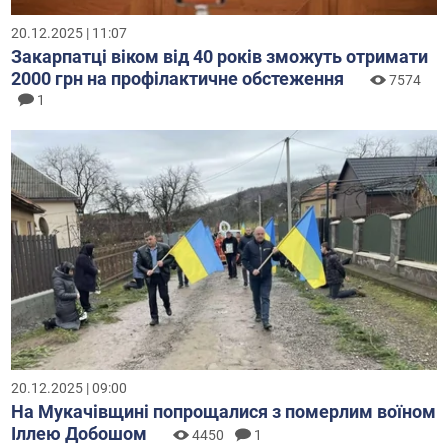
20.12.2025 | 11:07
Закарпатці віком від 40 років зможуть отримати
2000 грн на профілактичне обстеження
7574
1
20.12.2025 | 09:00
На Мукачівщині попрощалися з померлим воїном
Іллею Добошом
4450
1