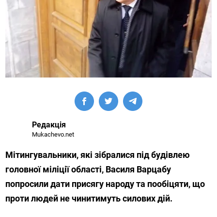
Редакція
Mukachevo.net
Мітингувальники, які зібралися під будівлею
головної міліції області, Василя Варцабу
попросили дати присягу народу та пообіцяти, що
проти людей не чинитимуть силових дій.