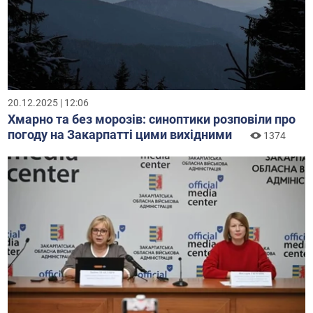
20.12.2025 | 12:06
Хмарно та без морозів: синоптики розповіли про
погоду на Закарпатті цими вихідними
1374