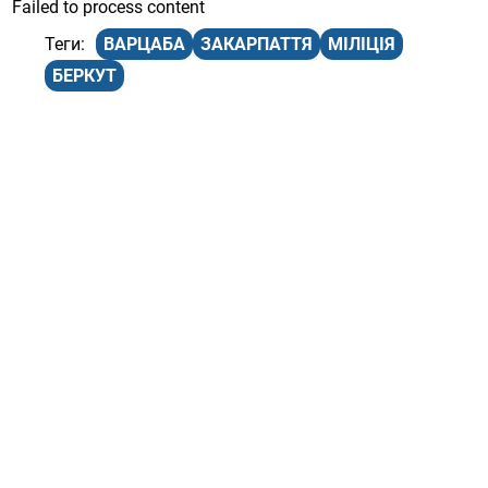
Failed to process content
ВАРЦАБА
ЗАКАРПАТТЯ
МІЛІЦІЯ
БЕРКУТ