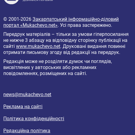
© 2001-2026
Закарпатський інформаційно-діловий
портал «Mukachevo.net»
. Усі права застережено.
Передрук матеріалів – тільки за умови гіперпосилання
не нижче 3 абзацу на відповідну сторінку публікації на
сайті
www.mukachevo.net
. Друковані видання повинні
отримати письмову згоду від редакції на передрук.
Редакція може не розділяти думок чи поглядів,
висвітлених у авторських або рекламних
повідомленнях, розміщених на сайті.
news@mukachevo.net
Реклама на сайті
Політика конфіденційності
Редакційна політика