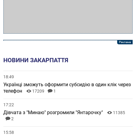
НОВИНИ ЗАКАРПАТТЯ
18:49
Українці зможуть оформити субсидію в один клік через
телефон
17209
1
17:22
Дівчата з "Минаю" розгромили "Янтарочку"
11385
2
15:58