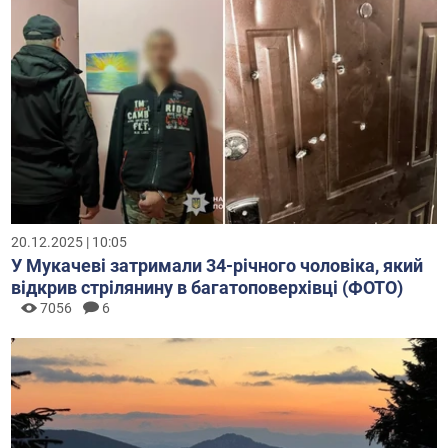
20.12.2025 | 10:05
У Мукачеві затримали 34-річного чоловіка, який
відкрив стрілянину в багатоповерхівці (ФОТО)
7056
6