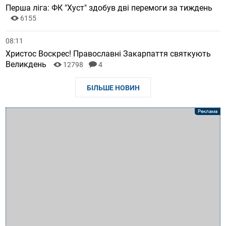
Перша ліга: ФК "Хуст" здобув дві перемоги за тиждень
6155
08:11
Христос Воскрес! Православні Закарпаття святкують
Великдень
12798
4
БІЛЬШЕ НОВИН