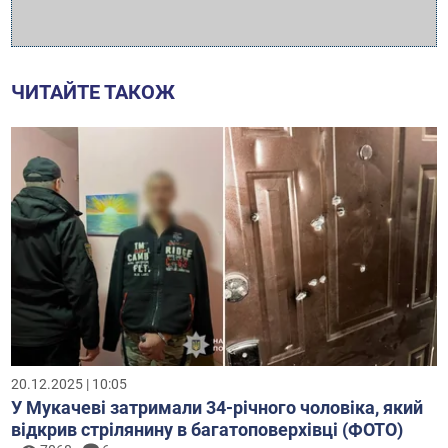
ЧИТАЙТЕ ТАКОЖ
20.12.2025 | 10:05
У Мукачеві затримали 34-річного чоловіка, який
відкрив стрілянину в багатоповерхівці (ФОТО)