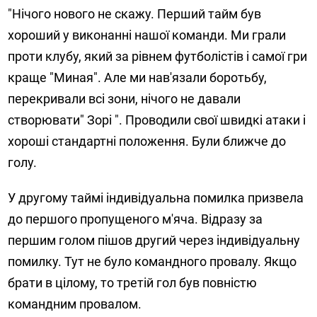
"Нічого нового не скажу. Перший тайм був
хороший у виконанні нашої команди. Ми грали
проти клубу, який за рівнем футболістів і самої гри
краще "Миная". Але ми нав'язали боротьбу,
перекривали всі зони, нічого не давали
створювати" Зорі ". Проводили свої швидкі атаки і
хороші стандартні положення. Були ближче до
голу.
У другому таймі індивідуальна помилка призвела
до першого пропущеного м'яча. Відразу за
першим голом пішов другий через індивідуальну
помилку. Тут не було командного провалу. Якщо
брати в цілому, то третій гол був повністю
командним провалом.