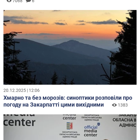
7068
6
20.12.2025 | 12:06
Хмарно та без морозів: синоптики розповіли про
погоду на Закарпатті цими вихідними
1383