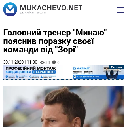
Головний тренер "Минаю"
пояснив поразку своєї
команди від "Зорі"
30.11.2020 | 11:00
33
0