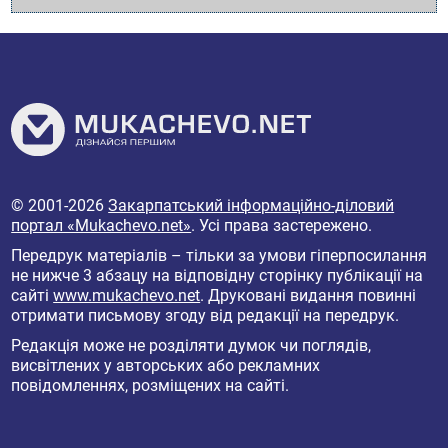
© 2001-2026
Закарпатський інформаційно-діловий
портал «Mukachevo.net»
. Усі права застережено.
Передрук матеріалів – тільки за умови гіперпосилання
не нижче 3 абзацу на відповідну сторінку публікації на
сайті
www.mukachevo.net
. Друковані видання повинні
отримати письмову згоду від редакції на передрук.
Редакція може не розділяти думок чи поглядів,
висвітлених у авторських або рекламних
повідомленнях, розміщених на сайті.