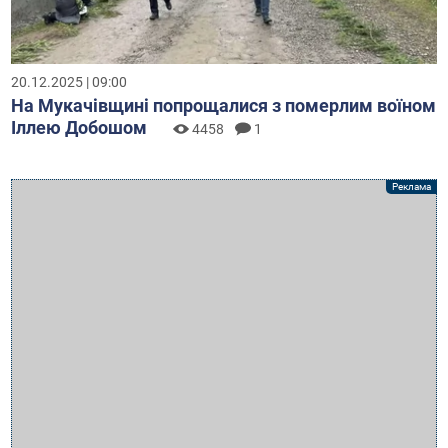
20.12.2025 | 09:00
На Мукачівщині попрощалися з померлим воїном
Іллею Добошом
4458
1