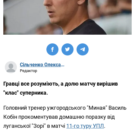
Сільченко Олександр Артурович
Редактор
Гравці все розуміють, а долю матчу вирішив
"клас" суперника.
Головний тренер ужгородського "Миная" Василь
Кобін прокоментував
домашню поразку від
луганської "Зорі"
в матчі
11-го туру УПЛ
.