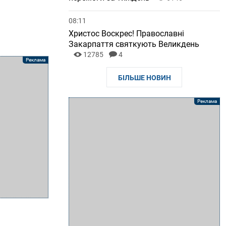
08:11
Христос Воскрес! Православні
Закарпаття святкують Великдень
12785
4
БІЛЬШЕ НОВИН