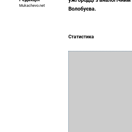
Mukachevo.net
Волобуєва.
Статистика