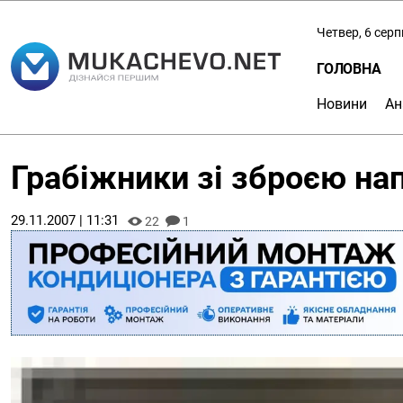
Четвер, 6 сер
ГОЛОВНА
Новини
Ан
Грабіжники зі зброєю нап
29.11.2007 | 11:31
22
1