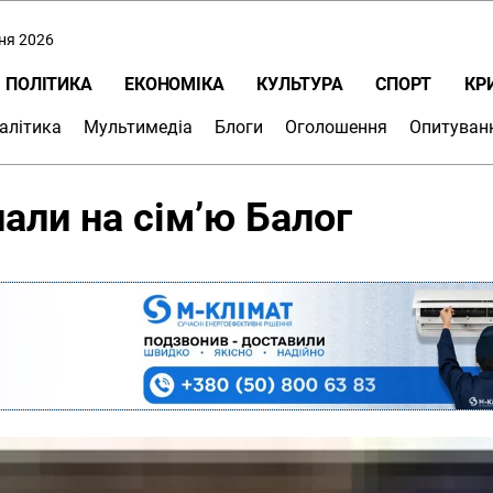
пня 2026
ПОЛІТИКА
ЕКОНОМІКА
КУЛЬТУРА
СПОРТ
КР
алітика
Мультимедіа
Блоги
Оголошення
Опитуван
али на сім’ю Балог