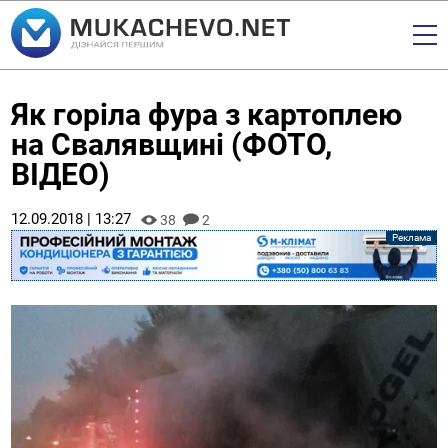
Як горіла фура з картоплею
на Свалявщині (ФОТО,
ВІДЕО)
12.09.2018 | 13:27
38
2