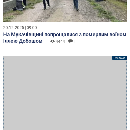
20.12.2025 | 09:00
На Мукачівщині попрощалися з померлим воїном
Іллею Добошом
4444
1