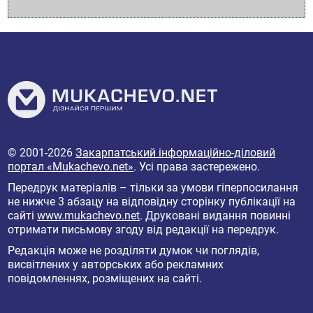
© 2001-2026
Закарпатський інформаційно-діловий
портал «Mukachevo.net»
. Усі права застережено.
Передрук матеріалів – тільки за умови гіперпосилання
не нижче 3 абзацу на відповідну сторінку публікації на
сайті
www.mukachevo.net
. Друковані видання повинні
отримати письмову згоду від редакції на передрук.
Редакція може не розділяти думок чи поглядів,
висвітлених у авторських або рекламних
повідомленнях, розміщених на сайті.