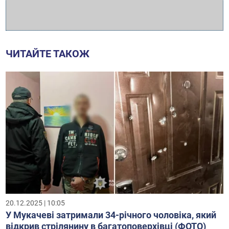
ЧИТАЙТЕ ТАКОЖ
20.12.2025 | 10:05
У Мукачеві затримали 34-річного чоловіка, який
відкрив стрілянину в багатоповерхівці (ФОТО)