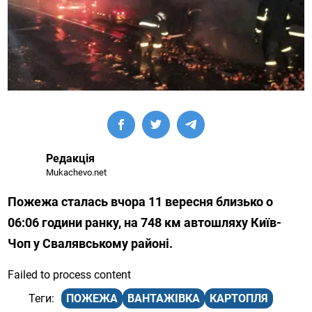
Редакція
Mukachevo.net
Пожежа сталась вчора 11 вересня близько о
06:06 години ранку, на 748 км автошляху Київ-
Чоп у Свалявському районі.
Failed to process content
ПОЖЕЖА
ВАНТАЖІВКА
КАРТОПЛЯ