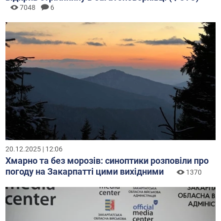
7048
6
20.12.2025 | 12:06
Хмарно та без морозів: синоптики розповіли про
погоду на Закарпатті цими вихідними
1370