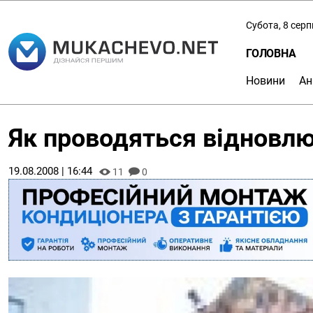
Субота, 8 сер
ГОЛОВНА
Новини
Ан
Як проводяться відновлю
19.08.2008 | 16:44
11
0