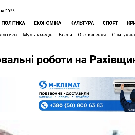
пня 2026
ПОЛІТИКА
ЕКОНОМІКА
КУЛЬТУРА
СПОРТ
КР
алітика
Мультимедіа
Блоги
Оголошення
Опитуван
вальні роботи на Рахівщин