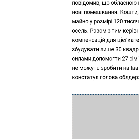
повідомив, що обласною
нові помешкання. Кошти, 
майно у розмірі 120 тис
осель. Разом з тим кері
компенсацій для цієї кате
збудувати лише 30 квадр
силами допомогти 27 сім’
не можуть зробити на Іва
констатує голова облдерж