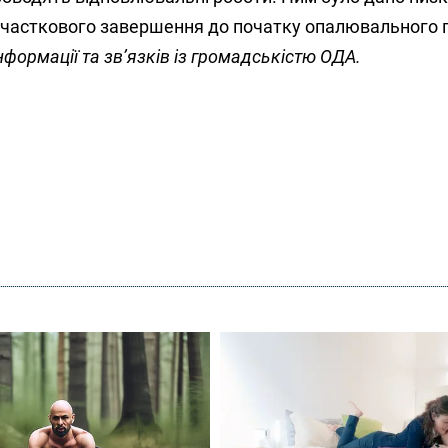
 їх часткового завершення до початку опалювального п
інформації та зв’язків із громадськістю ОДА.