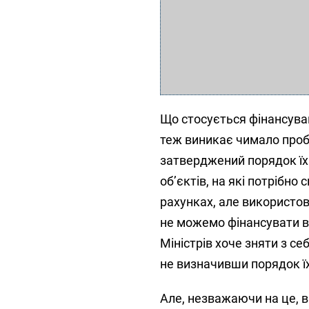
Що стосується фінансуван
теж виникає чимало пробл
затверджений порядок їх
об
’
єктів, на які потрібно
рахунках, але використов
не можемо фінансувати в
Міністрів хоче зняти з с
не визначивши порядок їх
Але, незважаючи на це, в