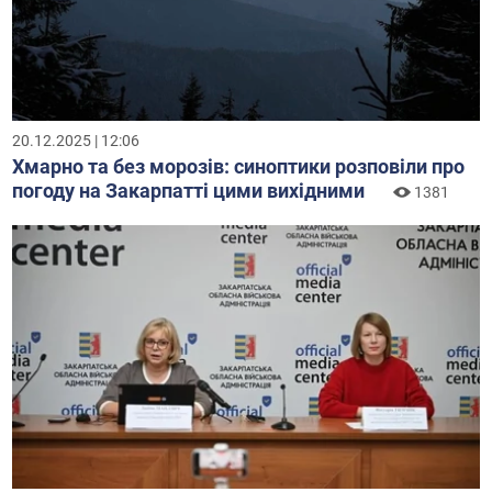
20.12.2025 | 12:06
Хмарно та без морозів: синоптики розповіли про
погоду на Закарпатті цими вихідними
1381