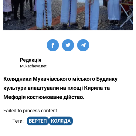
Редакція
Mukachevo.net
Колядники Мукачівського міського Будинку
культури влаштували на площі Кирила та
Мефодія костюмоване дійство.
Failed to process content
ВЕРТЕП
КОЛЯДА