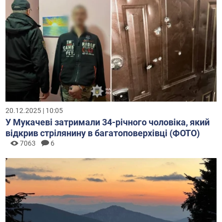
20.12.2025 | 10:05
У Мукачеві затримали 34-річного чоловіка, який
відкрив стрілянину в багатоповерхівці (ФОТО)
7063
6