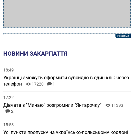
НОВИНИ ЗАКАРПАТТЯ
18:49
Українці зможуть оформити субсидію в один клік через
телефон
17220
1
17:22
Дівчата з "Минаю" розгромили "Янтарочку"
11393
2
15:58
Усі пункти пропуску на українсько-польському кордоні