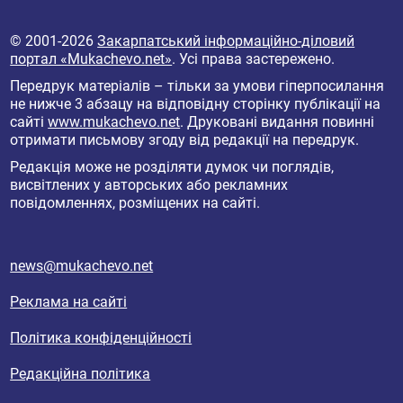
© 2001-2026
Закарпатський інформаційно-діловий
портал «Mukachevo.net»
. Усі права застережено.
Передрук матеріалів – тільки за умови гіперпосилання
не нижче 3 абзацу на відповідну сторінку публікації на
сайті
www.mukachevo.net
. Друковані видання повинні
отримати письмову згоду від редакції на передрук.
Редакція може не розділяти думок чи поглядів,
висвітлених у авторських або рекламних
повідомленнях, розміщених на сайті.
news@mukachevo.net
Реклама на сайті
Політика конфіденційності
Редакційна політика