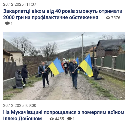
20.12.2025 | 11:07
Закарпатці віком від 40 років зможуть отримати
2000 грн на профілактичне обстеження
7576
1
20.12.2025 | 09:00
На Мукачівщині попрощалися з померлим воїном
Іллею Добошом
4455
1