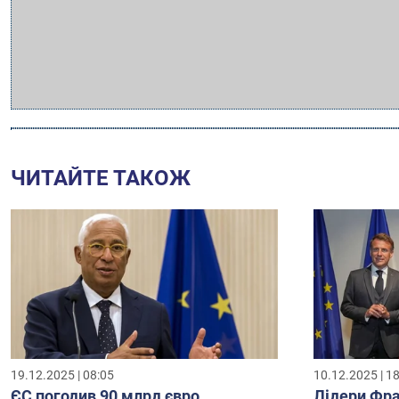
ЧИТАЙТЕ ТАКОЖ
19.12.2025 | 08:05
10.12.2025 | 1
ЄС погодив 90 млрд євро
Лідери Фра