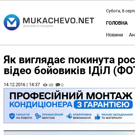
Субота, 8 сер
ГОЛОВНА
Новини
Ан
Як виглядає покинута росі
відео бойовиків ІДіЛ (ФО
14.12.2016 | 14:37
48
0