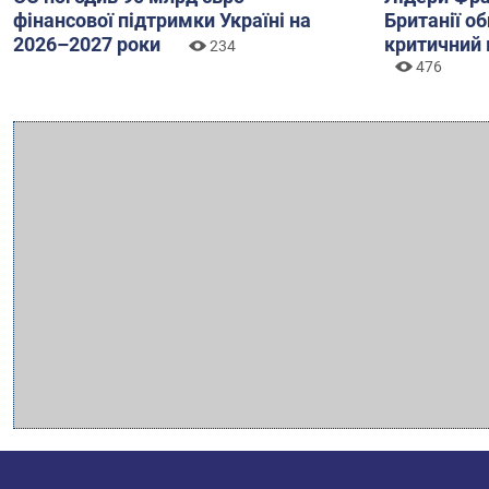
фінансової підтримки Україні на
Британії о
2026–2027 роки
критичний 
234
476