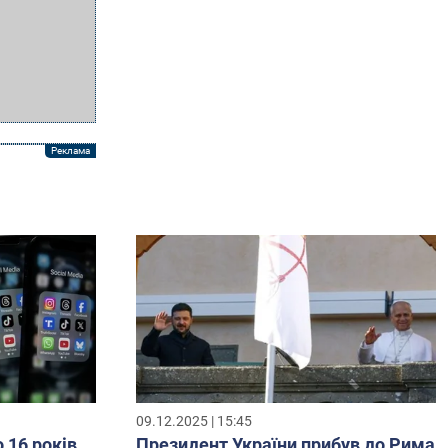
09.12.2025 | 15:45
о 16 років
Президент України прибув до Рима