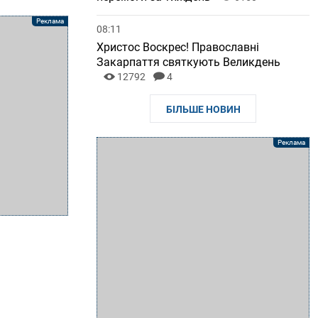
08:11
Христос Воскрес! Православні
Закарпаття святкують Великдень
12792
4
БІЛЬШЕ НОВИН