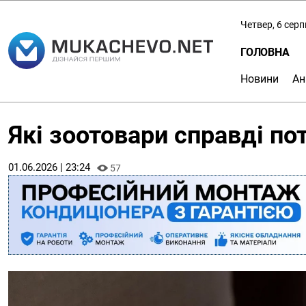
Четвер, 6 сер
ГОЛОВНА
Новини
Ан
Які зоотовари справді п
01.06.2026 | 23:24
57