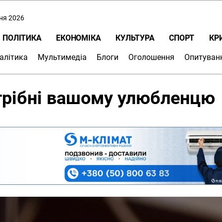
пня 2026
ПОЛІТИКА
ЕКОНОМІКА
КУЛЬТУРА
СПОРТ
КР
алітика
Мультимедіа
Блоги
Оголошення
Опитуван
отрібні вашому улюбленцю