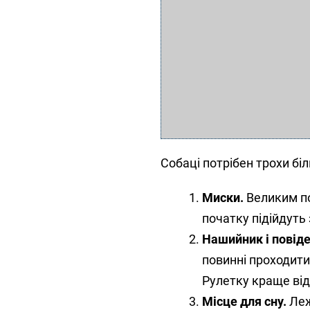
Собаці потрібен трохи бі
Миски.
Великим по
початку підійдуть 
Нашийник і повіде
повинні проходити
Рулетку краще від
Місце для сну.
Леж