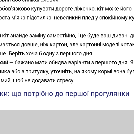
обов’язково купувати дороге ліжечко, кіт може його
оста м’яка підстилка, невеликий плед у спокійному к
 кіт знайде заміну самостійно, і це буде ваш диван, д
ається довше, ніж картон, але картонні моделі кота
е. Беріть хоча б одну з першого дня.
ухий — бажано мати обидва варіанти з першого дня. 
ика або з притулку, уточніть, на якому кормі вона бу
амий, щоб не додавати стресу.
ки: що потрібно до першої прогулянки