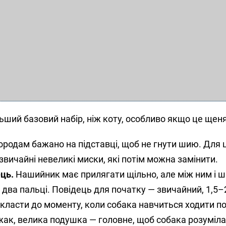
льший базовий набір, ніж коту, особливо якщо це щеня
родам бажано на підставці, щоб не гнути шию. Для 
звичайні невеликі миски, які потім можна замінити.
ць.
Нашийник має прилягати щільно, але між ним і 
 два пальці. Повідець для початку — звичайний, 1,5–
класти до моменту, коли собака навчиться ходити п
ак, велика подушка — головне, щоб собака розуміла, 