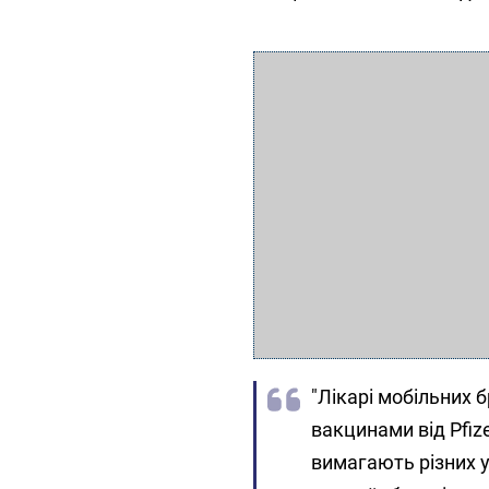
"Лікарі мобільних 
вакцинами від Pfiz
вимагають різних у