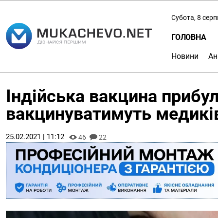
Субота, 8 сер
ГОЛОВНА
Новини
Ан
Індійська вакцина прибу
вакцинуватимуть медикі
25.02.2021 | 11:12
46
22