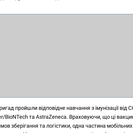
бригад пройшли відповідне навчання з імунізації від 
er/BioNTech та AstraZeneca. Враховуючи, що ці вакци
мов зберігання та логістики, одна частина мобільних