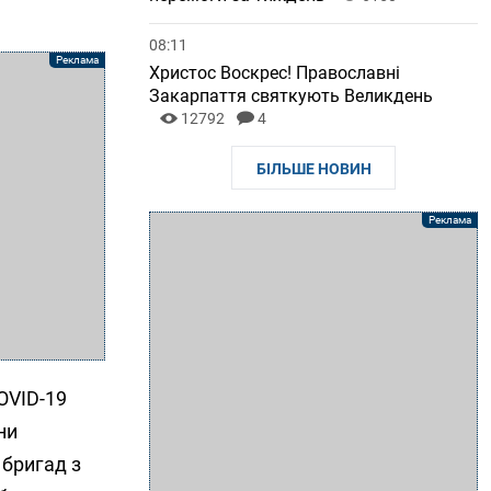
08:11
Христос Воскрес! Православні
Закарпаття святкують Великдень
12792
4
БІЛЬШЕ НОВИН
COVID-19
ни
 бригад з