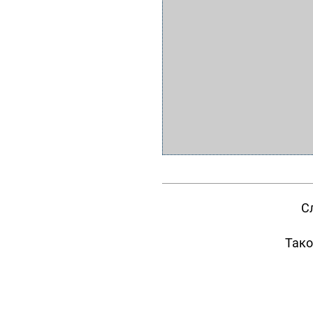
С
Тако