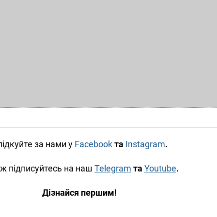
лідкуйте за нами у
Facebook
та
Instagram
.
ж підписуйтесь на наш
Telegram
та
Youtube
.
Дізнайся першим!