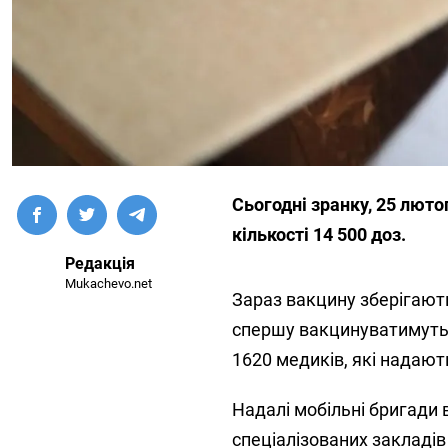
Сьогодні зранку, 25 люто
кількості 14 500 доз.
Редакція
Mukachevo.net
Зараз вакцину зберігают
спершу вакцинуватимуть 3
1620 медиків, які надаю
Надалі мобільні бригади 
спеціалізованих закладів