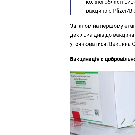
кожної області вив
вакциною Pfizer/Bio
Загалом на першому етап
декілька днів до вакцина
уточнюватися. Вакцина O
Вакцинація є добровільн