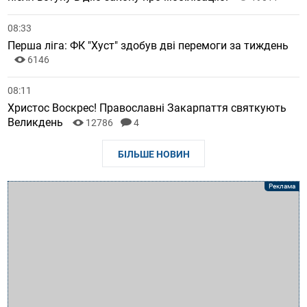
08:33
Перша ліга: ФК "Хуст" здобув дві перемоги за тиждень
6146
08:11
Христос Воскрес! Православні Закарпаття святкують
Великдень
12786
4
БІЛЬШЕ НОВИН