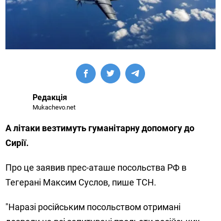
Редакція
Mukachevo.net
А літаки везтимуть гуманітарну допомогу до
Сирії.
Про це заявив прес-аташе посольства РФ в
Тегерані Максим Суслов, пише ТСН.
"Наразі російським посольством отримані