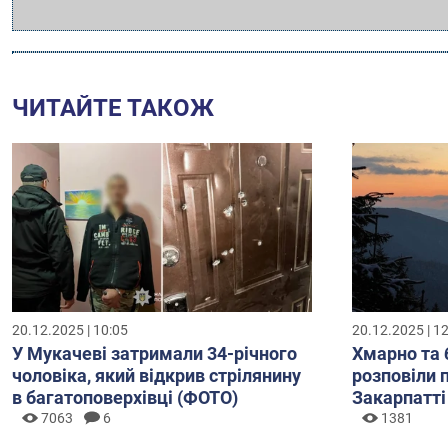
ЧИТАЙТЕ ТАКОЖ
20.12.2025 | 10:05
20.12.2025 | 1
У Мукачеві затримали 34-річного
Хмарно та 
чоловіка, який відкрив стрілянину
розповіли 
в багатоповерхівці (ФОТО)
Закарпатті
7063
6
1381