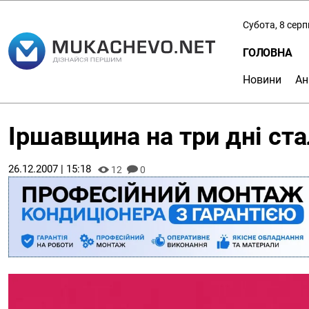
Субота, 8 сер
ГОЛОВНА
Новини
Ан
Іршавщина на три дні ста
26.12.2007 | 15:18
12
0