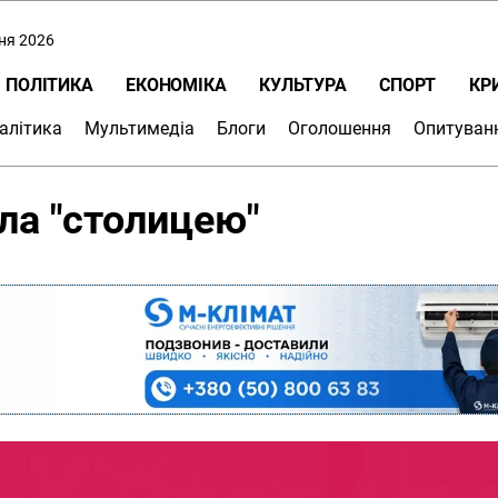
пня 2026
ПОЛІТИКА
ЕКОНОМІКА
КУЛЬТУРА
СПОРТ
КР
алітика
Мультимедіа
Блоги
Оголошення
Опитуван
ла "столицею"