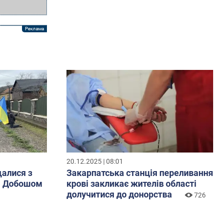
20.12.2025 | 08:01
алися з
Закарпатська станція переливання
ю Добошом
крові закликає жителів області
долучитися до донорства
726