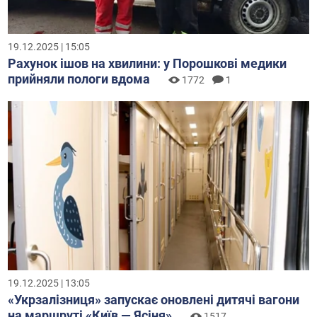
19.12.2025 | 15:05
Рахунок ішов на хвилини: у Порошкові медики
прийняли пологи вдома
1772
1
19.12.2025 | 13:05
«Укрзалізниця» запускає оновлені дитячі вагони
на маршруті «Київ — Ясіня»
1517