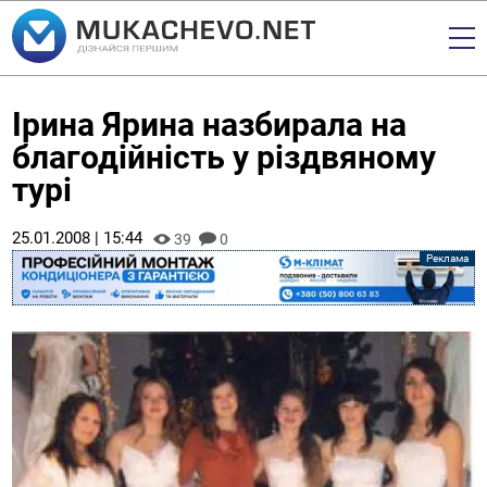
Ірина Ярина назбирала на
благодійність у різдвяному
турі
25.01.2008 | 15:44
39
0