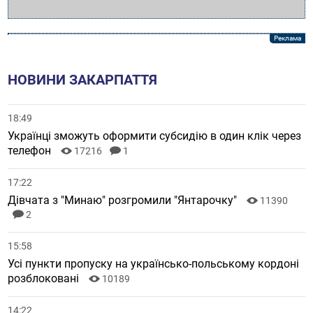
НОВИНИ ЗАКАРПАТТЯ
18:49
Українці зможуть оформити субсидію в один клік через
телефон
17216
1
17:22
Дівчата з "Минаю" розгромили "Янтарочку"
11390
2
15:58
Усі пункти пропуску на українсько-польському кордоні
розблоковані
10189
14:22