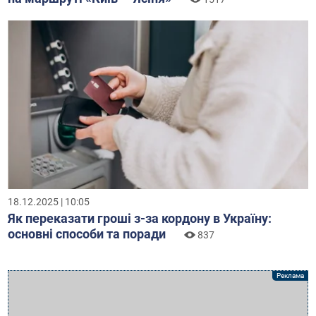
18.12.2025 | 10:05
Як переказати гроші з-за кордону в Україну:
основні способи та поради
837