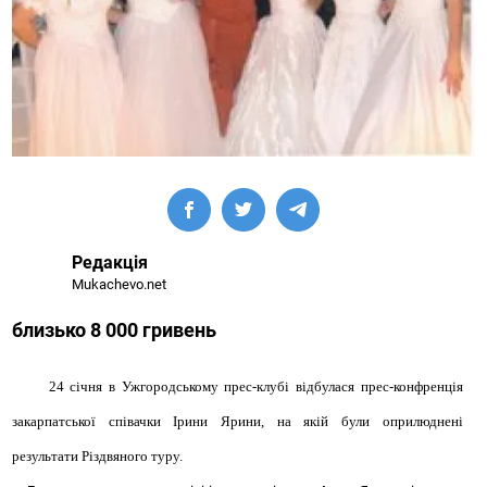
Редакція
Mukachevo.net
близько 8 000 гривень
24 січня в Ужгородському прес-клубі відбулася прес-конфренція
закарпатської співачки Ірини Ярини, на якій були оприлюднені
результати Різдвяного туру.