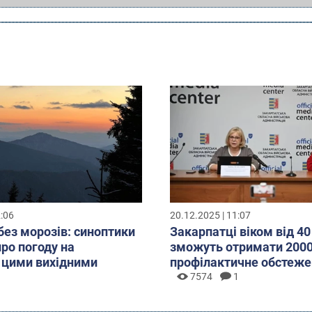
2:06
20.12.2025 | 11:07
без морозів: синоптики
Закарпатці віком від 40
про погоду на
зможуть отримати 2000
 цими вихідними
профілактичне обстеже
7574
1