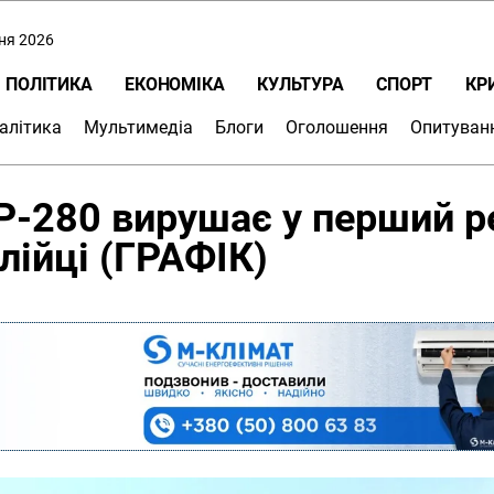
пня 2026
ПОЛІТИКА
ЕКОНОМІКА
КУЛЬТУРА
СПОРТ
КР
алітика
Мультимедіа
Блоги
Оголошення
Опитуван
ГР-280 вирушає у перший р
лійці (ГРАФІК)