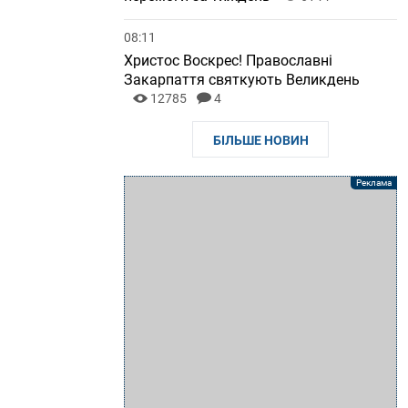
08:11
Христос Воскрес! Православні
Закарпаття святкують Великдень
12785
4
БІЛЬШЕ НОВИН