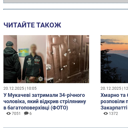
ЧИТАЙТЕ ТАКОЖ
20.12.2025 | 10:05
20.12.2025 | 1
У Мукачеві затримали 34-річного
Хмарно та 
чоловіка, який відкрив стрілянину
розповіли 
в багатоповерхівці (ФОТО)
Закарпатті
7051
6
1372