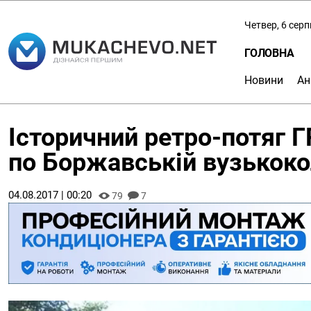
Четвер, 6 сер
ГОЛОВНА
Новини
Ан
Історичний ретро-потяг 
по Боржавській вузькоко
04.08.2017 | 00:20
79
7