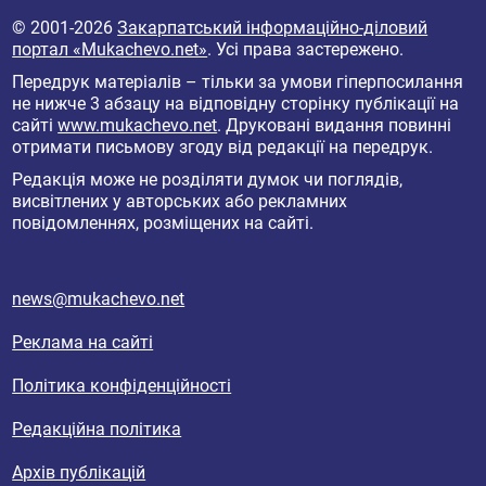
© 2001-2026
Закарпатський інформаційно-діловий
портал «Mukachevo.net»
. Усі права застережено.
Передрук матеріалів – тільки за умови гіперпосилання
не нижче 3 абзацу на відповідну сторінку публікації на
сайті
www.mukachevo.net
. Друковані видання повинні
отримати письмову згоду від редакції на передрук.
Редакція може не розділяти думок чи поглядів,
висвітлених у авторських або рекламних
повідомленнях, розміщених на сайті.
news@mukachevo.net
Реклама на сайті
Політика конфіденційності
Редакційна політика
Архів публікацій