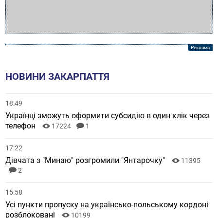
НОВИНИ ЗАКАРПАТТЯ
18:49
Українці зможуть оформити субсидію в один клік через
телефон
17224
1
17:22
Дівчата з "Минаю" розгромили "Янтарочку"
11395
2
15:58
Усі пункти пропуску на українсько-польському кордоні
розблоковані
10199