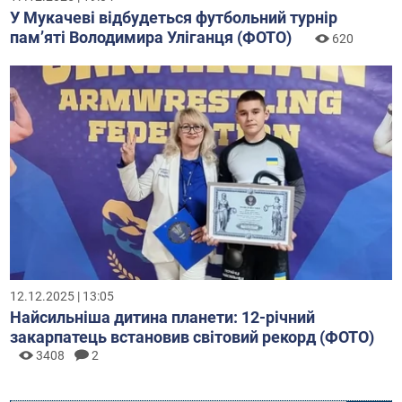
У Мукачеві відбудеться футбольний турнір
пам’яті Володимира Уліганця (ФОТО)
620
12.12.2025 | 13:05
Найсильніша дитина планети: 12-річний
закарпатець встановив світовий рекорд (ФОТО)
3408
2