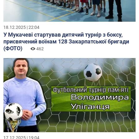
18.12.2025 | 22:04
У Мукачеві стартував дитячий турнір з боксу,
присвячений воїнам 128 Закарпатської бригади
(ФОТО)
462
17.12.2025 | 19:04