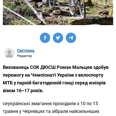
Світлана
Редактор
Вихованець СОК ДЮСШ Роман Мальцев здобув
перемогу на Чемпіонаті України з велоспорту
МТБ у парній багатоденній гонці серед юніорів
віком 16–17 років.
сеукраїнські змагання проходили з 10 по 15
травня у Чернівцях та зібрали найсильніших