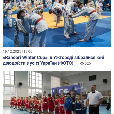
19.12.2025 | 19:06
«Randori Winter Cup»: в Ужгороді зібралися юні
дзюдоїсти з усієї України (ФОТО)
326