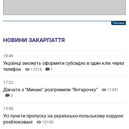
НОВИНИ ЗАКАРПАТТЯ
18:49
Українці зможуть оформити субсидію в один клік через
телефон
17216
1
17:22
Дівчата з "Минаю" розгромили "Янтарочку"
11391
2
15:58
Усі пункти пропуску на українсько-польському кордоні
розблоковані
10190