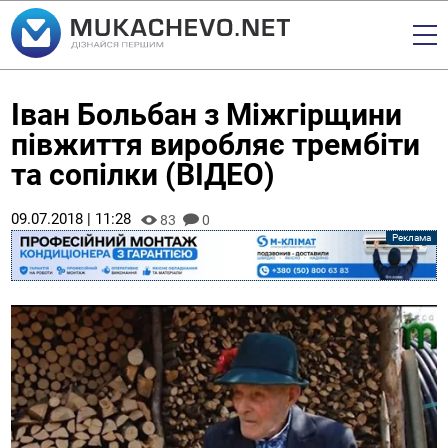
Іван Больбан з Міжгірщини
півжиття виробляє трембіти
та сопілки (ВІДЕО)
09.07.2018 | 11:28
83
0