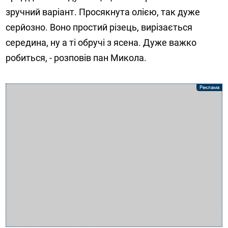
зручний варіант. Просякнута олією, так дуже
серйозно. Воно простий різець, вирізається
середина, ну а ті обручі з ясена. Дуже важко
робиться, - розповів пан Микола.