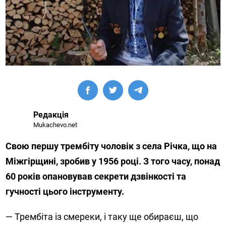
Редакція
Mukachevo.net
Свою першу трембіту чоловік з села Річка, що на
Міжгірщині, зробив у 1956 році. З того часу, понад
60 років опановував секрети дзвінкості та
гучності цього інструменту.
— Трембіта із смереки, і таку ще обираєш, що