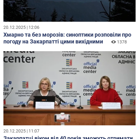
20.12.2025 | 12:06
Хмарно та без морозів: синоптики розповіли про
погоду на Закарпатті цими вихідними
1378
20.12.2025 | 11:07
Закарпатці віком від 40 років зможуть отримати