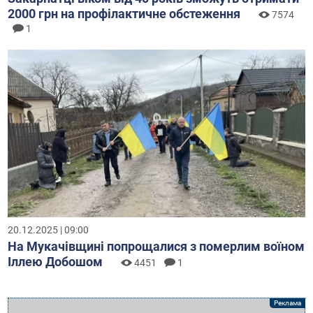
2000 грн на профілактичне обстеження
7574
1
20.12.2025 | 09:00
На Мукачівщині попрощалися з померлим воїном
Іллею Добошом
4451
1