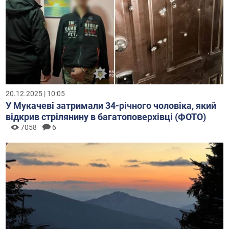
20.12.2025 | 10:05
У Мукачеві затримали 34-річного чоловіка, який
відкрив стрілянину в багатоповерхівці (ФОТО)
7058
6