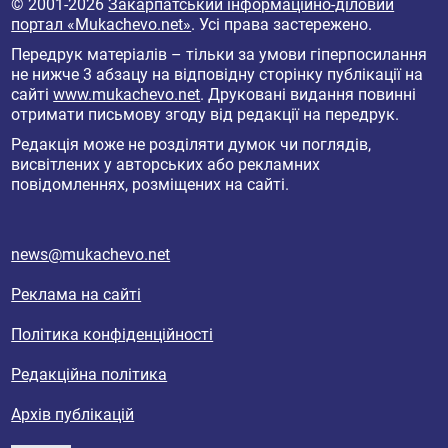
© 2001-2026
Закарпатський інформаційно-діловий
портал «Mukachevo.net»
. Усі права застережено.
Передрук матеріалів – тільки за умови гіперпосилання
не нижче 3 абзацу на відповідну сторінку публікації на
сайті
www.mukachevo.net
. Друковані видання повинні
отримати письмову згоду від редакції на передрук.
Редакція може не розділяти думок чи поглядів,
висвітлених у авторських або рекламних
повідомленнях, розміщених на сайті.
news@mukachevo.net
Реклама на сайті
Політика конфіденційності
Редакційна політика
Архів публікацій