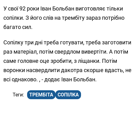
У свої 92 роки Іван Больбан виготовляє тільки
сопілки. З його слів на трембіту зараз потрібно
багато сил.
Сопілку три дні треба готувати, треба заготовити
раз матеріал, потім свердлом вивертіти. А потім
саме головне оце зробити, з ліщанки. Потім
воронки насвердлити дакотра скорше вдасть, не
всі однаково. , - додає Іван Больбан.
ТРЕМБІТА
СОПІЛКА