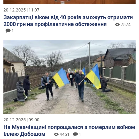
20.12.2025 | 11:07
Закарпатці віком від 40 років зможуть отримати
2000 грн на профілактичне обстеження
7574
1
20.12.2025 | 09:00
На Мукачівщині попрощалися з померлим воїном
Іллею Добошом
4451
1