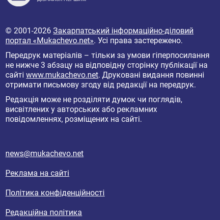
© 2001-2026
Закарпатський інформаційно-діловий
портал «Mukachevo.net»
. Усі права застережено.
Передрук матеріалів – тільки за умови гіперпосилання
не нижче 3 абзацу на відповідну сторінку публікації на
сайті
www.mukachevo.net
. Друковані видання повинні
отримати письмову згоду від редакції на передрук.
Редакція може не розділяти думок чи поглядів,
висвітлених у авторських або рекламних
повідомленнях, розміщених на сайті.
news@mukachevo.net
Реклама на сайті
Політика конфіденційності
Редакційна політика