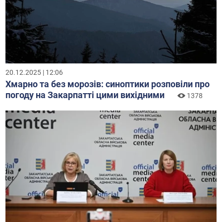
20.12.2025 | 12:06
Хмарно та без морозів: синоптики розповіли про
погоду на Закарпатті цими вихідними
1378