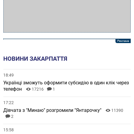
НОВИНИ ЗАКАРПАТТЯ
18:49
Українці зможуть оформити субсидію в один клік через
телефон
17216
1
17:22
Дівчата з "Минаю" розгромили "Янтарочку"
11390
2
15:58