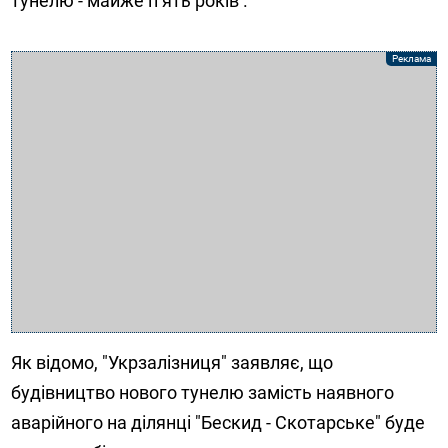
тунелю - майже п’ять років .
Як відомо, "Укрзалізниця" заявляє, що
будівництво нового тунелю замість наявного
аварійного на ділянці "Бескид - Скотарське" буде