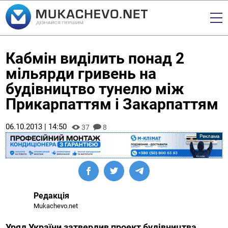
Кабмін виділить понад 2
мільярди гривень на
будівництво тунелю між
Прикарпаттям і Закарпаттям
06.10.2013 | 14:50
37
8
Редакція
Mukachevo.net
Уряд України затвердив проект будівництва