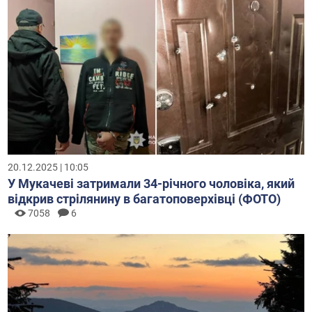
20.12.2025 | 10:05
У Мукачеві затримали 34-річного чоловіка, який
відкрив стрілянину в багатоповерхівці (ФОТО)
7058
6