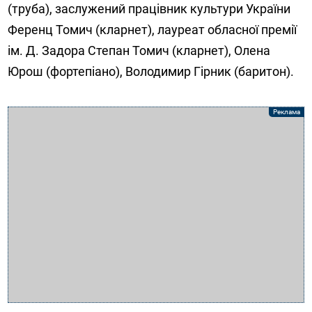
(труба), заслужений працівник культури України
Ференц Томич (кларнет), лауреат обласної премії
ім. Д. Задора Степан Томич (кларнет), Олена
Юрош (фортепіано), Володимир Гірник (баритон).