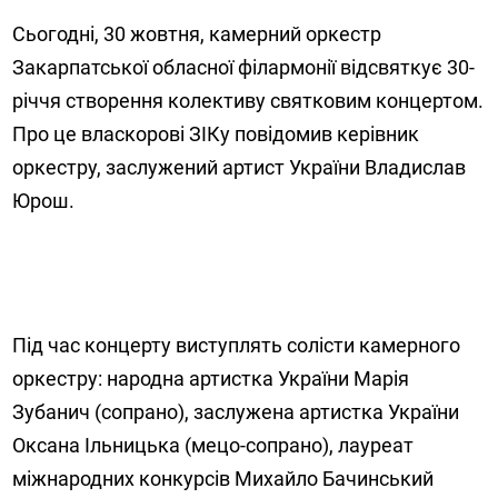
Сьогодні, 30 жовтня, камерний оркестр
Закарпатської обласної філармонії відсвяткує 30-
річчя створення колективу святковим концертом.
Про це власкорові ЗІКу повідомив керівник
оркестру, заслужений артист України Владислав
Юрош.
Під час концерту виступлять солісти камерного
оркестру: народна артистка України Марія
Зубанич (сопрано), заслужена артистка України
Оксана Ільницька (мецо-сопрано), лауреат
міжнародних конкурсів Михайло Бачинський