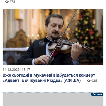
678
14.12.2025 | 13:17
Вже сьогодні в Мукачеві відбудеться концерт
«Адвент: в очікуванні Різдва» (АФІША)
935