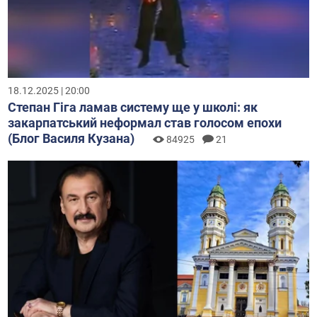
18.12.2025 | 20:00
Степан Гіга ламав систему ще у школі: як
закарпатський неформал став голосом епохи
(Блог Василя Кузана)
84925
21