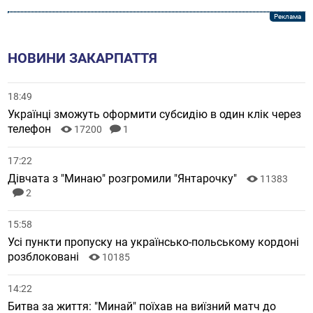
НОВИНИ ЗАКАРПАТТЯ
18:49
Українці зможуть оформити субсидію в один клік через
телефон
17200
1
17:22
Дівчата з "Минаю" розгромили "Янтарочку"
11383
2
15:58
Усі пункти пропуску на українсько-польському кордоні
розблоковані
10185
14:22
Битва за життя: "Минай" поїхав на виїзний матч до