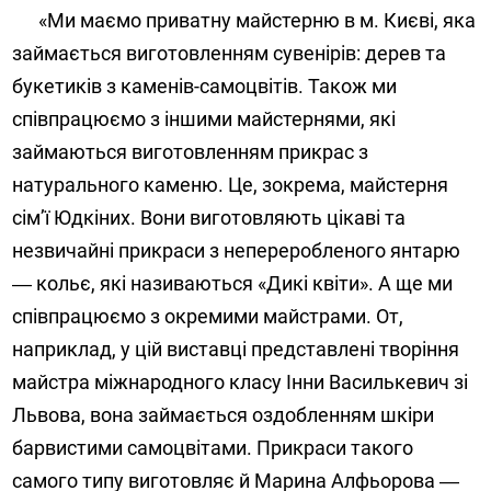
«Ми маємо приватну майстерню в м. Києві, яка
займається виготовленням сувенірів: дерев та
букетиків з каменів-самоцвітів. Також ми
співпрацюємо з іншими майстернями, які
займаються виготовленням прикрас з
натурального каменю. Це, зокрема, майстерня
сім’ї Юдкіних. Вони виготовляють цікаві та
незвичайні прикраси з непереробленого янтарю
― кольє, які називаються «Дикі квіти». А ще ми
співпрацюємо з окремими майстрами. От,
наприклад, у цій виставці представлені творіння
майстра міжнародного класу Інни Василькевич зі
Львова, вона займається оздобленням шкіри
барвистими самоцвітами. Прикраси такого
самого типу виготовляє й Марина Алфьорова ―