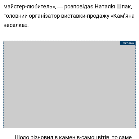
майстер-любитель», ― розповідає Наталія Шпак,
головний організатор виставки-продажу «Кам’яна
веселка».
Щодо різновидів каменів-самоцвітів, то саме