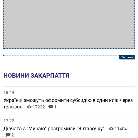
НОВИНИ ЗАКАРПАТТЯ
18:49
Українці зможуть оформити субсидію в один клік через
телефон
17232
1
17:22
Дівчата з "Минаю" розгромили "Янтарочку"
11404
2