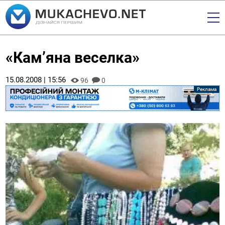
«Кам’яна веселка»
15.08.2008 | 15:56
96
0