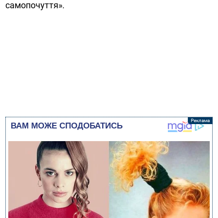
самопочуття».