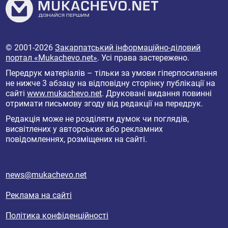
© 2001-2026
Закарпатський інформаційно-діловий
портал «Mukachevo.net»
. Усі права застережено.
Передрук матеріалів – тільки за умови гіперпосилання
не нижче 3 абзацу на відповідну сторінку публікації на
сайті
www.mukachevo.net
. Друковані видання повинні
отримати письмову згоду від редакції на передрук.
Редакція може не розділяти думок чи поглядів,
висвітлених у авторських або рекламних
повідомленнях, розміщених на сайті.
news@mukachevo.net
Реклама на сайті
Політика конфіденційності