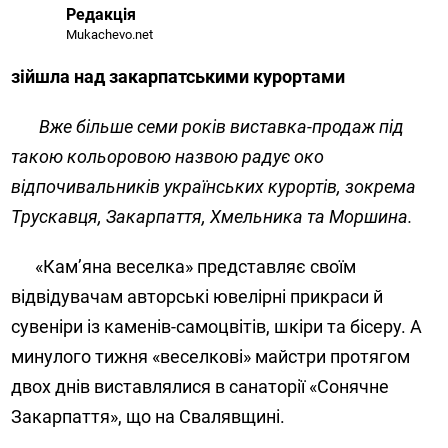
Редакція
Mukachevo.net
зійшла над закарпатськими курортами
Вже більше семи років виставка-продаж під
такою кольоровою назвою радує око
відпочивальників українських курортів, зокрема
Трускавця, Закарпаття, Хмельника та Моршина.
«Кам’яна веселка» представляє своїм
відвідувачам авторські ювелірні прикраси й
сувеніри із каменів-самоцвітів, шкіри та бісеру. А
минулого тижня «веселкові» майстри протягом
двох днів виставлялися в санаторії «Сонячне
Закарпаття», що на Свалявщині.