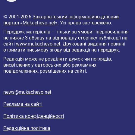
© 2001-2026
Закарпатський інформаційно-діловий
портал «Mukachevo.net»
. Усі права застережено.
Передрук матеріалів – тільки за умови гіперпосилання
не нижче 3 абзацу на відповідну сторінку публікації на
сайті
www.mukachevo.net
. Друковані видання повинні
отримати письмову згоду від редакції на передрук.
Редакція може не розділяти думок чи поглядів,
висвітлених у авторських або рекламних
повідомленнях, розміщених на сайті.
news@mukachevo.net
Реклама на сайті
Політика конфіденційності
Редакційна політика