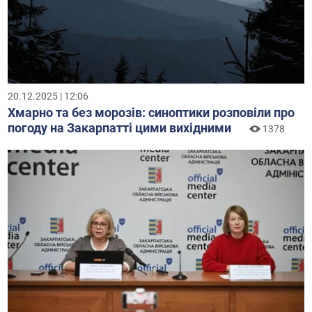
20.12.2025 | 12:06
Хмарно та без морозів: синоптики розповіли про
погоду на Закарпатті цими вихідними
1378