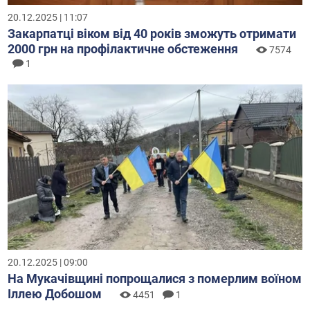
20.12.2025 | 11:07
Закарпатці віком від 40 років зможуть отримати
2000 грн на профілактичне обстеження
7574
1
20.12.2025 | 09:00
На Мукачівщині попрощалися з померлим воїном
Іллею Добошом
4451
1