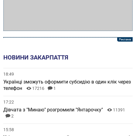
НОВИНИ ЗАКАРПАТТЯ
18:49
Українці зможуть оформити субсидію в один клік через
телефон
17216
1
17:22
Дівчата з "Минаю" розгромили "Янтарочку"
11391
2
15:58