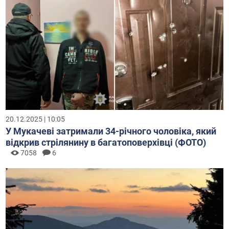
20.12.2025 | 10:05
У Мукачеві затримали 34-річного чоловіка, який
відкрив стрілянину в багатоповерхівці (ФОТО)
7058
6