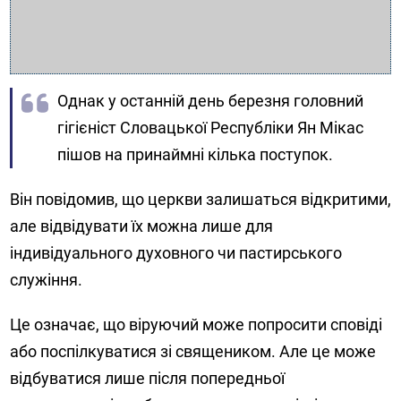
Однак у останній день березня головний
гігієніст Словацької Республіки Ян Мікас
пішов на принаймні кілька поступок.
Він повідомив, що церкви залишаться відкритими,
але відвідувати їх можна лише для
індивідуального духовного чи пастирського
служіння.
Це означає, що віруючий може попросити сповіді
або поспілкуватися зі священиком. Але це може
відбуватися лише після попередньої