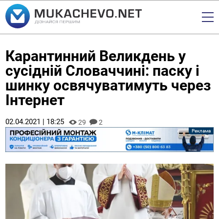
Карантинний Великдень у
сусідній Словаччині: паску і
шинку освячуватимуть через
Інтернет
02.04.2021 | 18:25
29
2