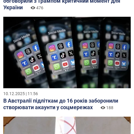
обговорили з Трампом критичний момент для
України
476
10.12.2025 | 11:56
В Австралії підліткам до 16 років заборонили
створювати акаунти у соцмережах
188