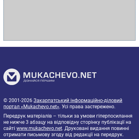
© 2001-2026
Закарпатський інформаційно-діловий
портал «Mukachevo.net»
. Усі права застережено.
Передрук матеріалів – тільки за умови гіперпосилання
не нижче 3 абзацу на відповідну сторінку публікації на
сайті
www.mukachevo.net
. Друковані видання повинні
отримати письмову згоду від редакції на передрук.