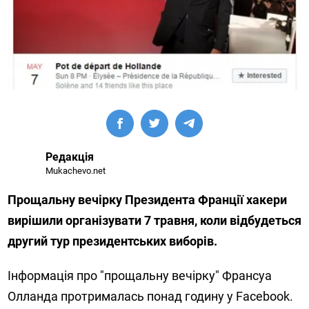
Редакція
Mukachevo.net
Прощальну вечірку Президента Франції хакери
вирішили організувати 7 травня, коли відбудеться
другий тур президентських виборів.
Інформація про "прощальну вечірку" Франсуа
Олланда протрималась понад годину у Facebook.