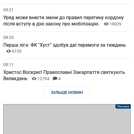
09:21
Уряд може внести зміни до правил перетину кордону
після вступу в дію закону про мобілізацію.
19029
08:33
Перша ліга: ФК "Хуст" здобув дві перемоги за тиждень
6153
08:11
Христос Воскрес! Православні Закарпаття святкують
Великдень
12794
4
БІЛЬШЕ НОВИН