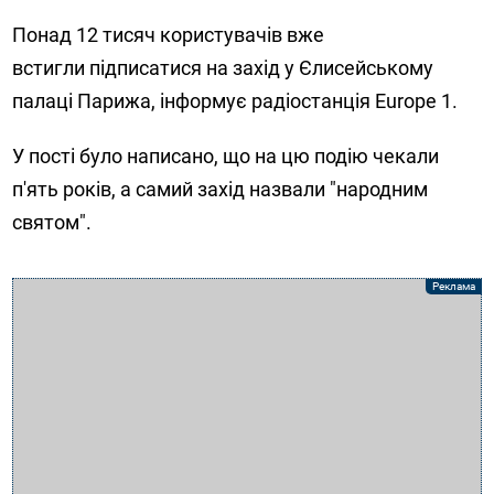
Понад 12 тисяч користувачів вже
встигли підписатися на захід у Єлисейському
палаці Парижа, інформує радіостанція Europe 1.
У пості було написано, що на цю подію чекали
п'ять років, а самий захід назвали "народним
святом".