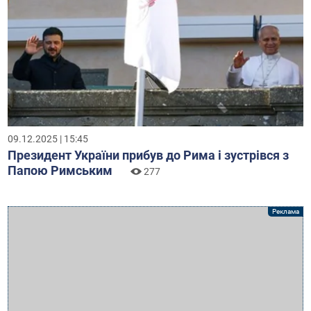
09.12.2025 | 15:45
Президент України прибув до Рима і зустрівся з
Папою Римським
277