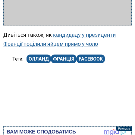
Дивіться також, як
кандидаду у президенти
Франції поцілили яйцем прямо у чоло
ОЛЛАНД
ФРАНЦІЯ
FACEBOOK