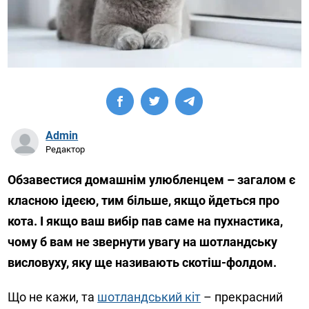
Admin
Редактор
Обзавестися домашнім улюбленцем – загалом є
класною ідеєю, тим більше, якщо йдеться про
кота. І якщо ваш вибір пав саме на пухнастика,
чому б вам не звернути увагу на шотландську
висловуху, яку ще називають скотіш-фолдом.
Що не кажи, та
шотландський кіт
– прекрасний