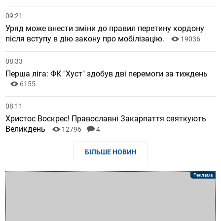
09:21
Уряд може внести зміни до правил перетину кордону
після вступу в дію закону про мобілізацію.
19036
08:33
Перша ліга: ФК "Хуст" здобув дві перемоги за тиждень
6155
08:11
Христос Воскрес! Православні Закарпаття святкують
Великдень
12796
4
БІЛЬШЕ НОВИН