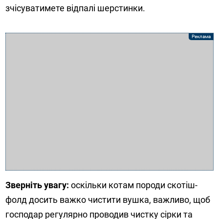
зчісуватимете відпалі шерстинки.
Зверніть увагу:
оскільки котам породи скотіш-
фолд досить важко чистити вушка, важливо, щоб
господар регулярно проводив чистку сірки та