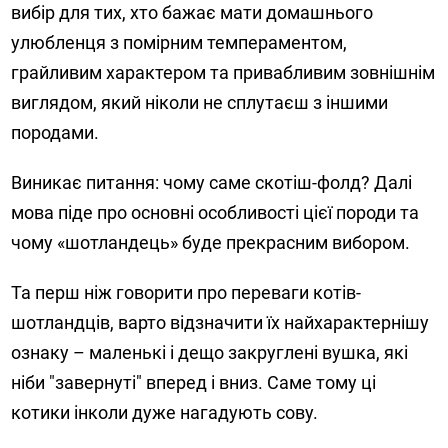
вибір для тих, хто бажає мати домашнього
улюбленця з помірним темпераментом,
грайливим характером та привабливим зовнішнім
виглядом, який ніколи не сплутаєш з іншими
породами.
Виникає питання: чому саме скотіш-фолд? Далі
мова піде про основні особливості цієї породи та
чому «шотландець» буде прекрасним вибором.
Та перш ніж говорити про переваги котів-
шотландців, варто відзначити їх найхарактернішу
ознаку – маленькі і дещо закруглені вушка, які
ніби "завернуті" вперед і вниз. Саме тому ці
котики інколи дуже нагадують сову.