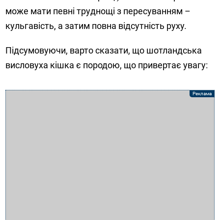
може мати певні труднощі з пересуванням –
кульгавість, а затим повна відсутність руху.
Підсумовуючи, варто сказати, що шотландська
висловуха кішка є породою, що привертає увагу: