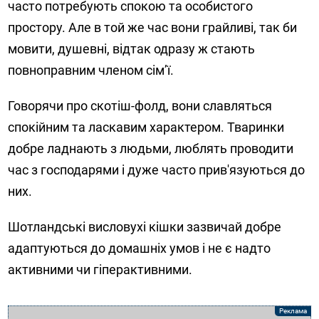
часто потребують спокою та особистого
простору. Але в той же час вони грайливі, так би
мовити, душевні, відтак одразу ж стають
повноправним членом сім’ї.
Говорячи про скотіш-фолд, вони славляться
спокійним та ласкавим характером. Тваринки
добре ладнають з людьми, люблять проводити
час з господарями і дуже часто прив'язуються до
них.
Шотландські висловухі кішки зазвичай добре
адаптуються до домашніх умов і не є надто
активними чи гіперактивними.