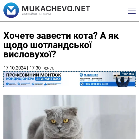
Хочете завести кота? А як
щодо шотландської
висловухої?
17.10.2024 | 17:30
78