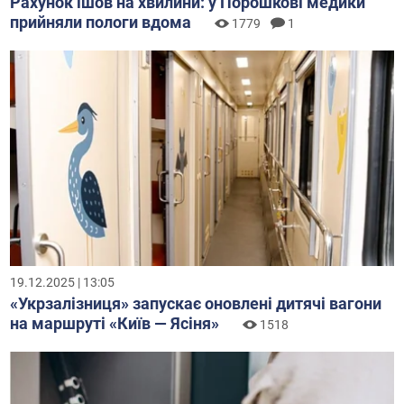
Рахунок ішов на хвилини: у Порошкові медики
прийняли пологи вдома
1779
1
19.12.2025 | 13:05
«Укрзалізниця» запускає оновлені дитячі вагони
на маршруті «Київ — Ясіня»
1518