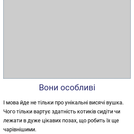
Вони особливі
І мова йде не тільки про унікальні висячі вушка.
Чого тільки вартує здатність котиків сидіти чи
лежати в дуже цікавих позах, що робить їх ще
чарівнішими.