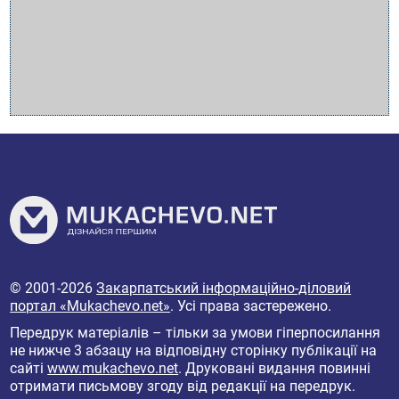
© 2001-2026
Закарпатський інформаційно-діловий
портал «Mukachevo.net»
. Усі права застережено.
Передрук матеріалів – тільки за умови гіперпосилання
не нижче 3 абзацу на відповідну сторінку публікації на
сайті
www.mukachevo.net
. Друковані видання повинні
отримати письмову згоду від редакції на передрук.