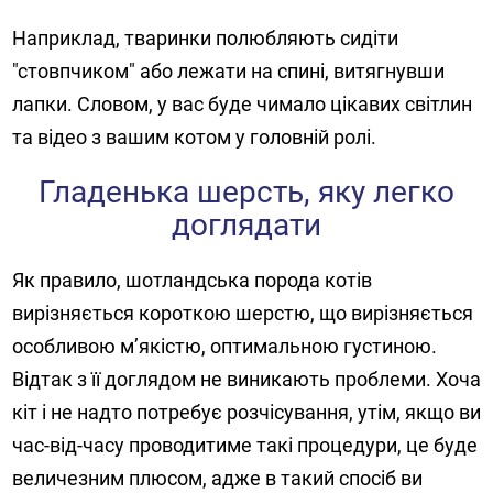
Наприклад, тваринки полюбляють сидіти
"стовпчиком" або лежати на спині, витягнувши
лапки. Словом, у вас буде чимало цікавих світлин
та відео з вашим котом у головній ролі.
Гладенька шерсть, яку легко
доглядати
Як правило, шотландська порода котів
вирізняється короткою шерстю, що вирізняється
особливою м’якістю, оптимальною густиною.
Відтак з її доглядом не виникають проблеми. Хоча
кіт і не надто потребує розчісування, утім, якщо ви
час-від-часу проводитиме такі процедури, це буде
величезним плюсом, адже в такий спосіб ви