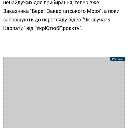
небайдужих для прибирання, тепер вже
Заказника "Берег Закарпатського Моря", а поки
запрошують до перегляду відео "Як звучать
Карпати" від "УкрЮтюбПроєкту".