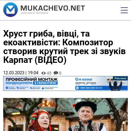
Хруст гриба, вівці, та
екоактивісти: Композитор
створив крутий трек зі звуків
Карпат (ВІДЕО)
12.03.2023 | 19:04
45
0