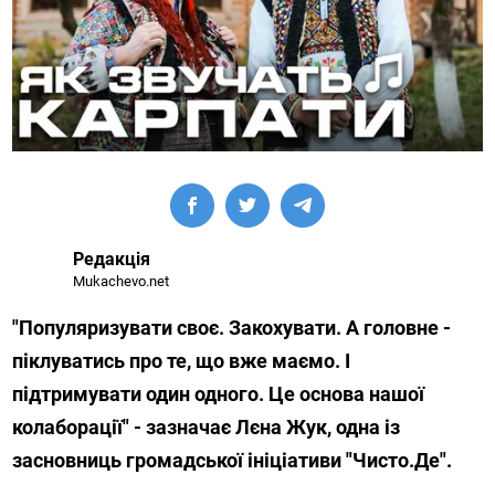
Редакція
Mukachevo.net
"Популяризувати своє. Закохувати. А головне -
піклуватись про те, що вже маємо. І
підтримувати один одного. Це основа нашої
колаборації" - зазначає Лєна Жук, одна із
засновниць громадської ініціативи "Чисто.Де".