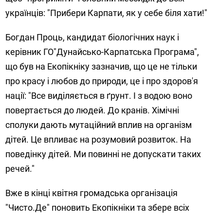
українців: "Прибери Карпати, як у себе біля хати!"
Богдан Проць, кандидат біологічних наук і
керівник ГО"Дунайсько-Карпатська Програма",
що був на Екопікніку зазначив, що це не тільки
про красу і любов до природи, це і про здоров'я
нації: "Все виділяється в ґрунт. І з водою воно
повертається до людей. До кранів. Хімічні
сполуки дають мутаційний вплив на організм
дітей. Це впливає на розумовий розвиток. На
поведінку дітей. Ми повинні не допускати таких
речей."
Вже в кінці квітня громадська організація
"Чисто.Де" поновить Екопікніки та збере всіх