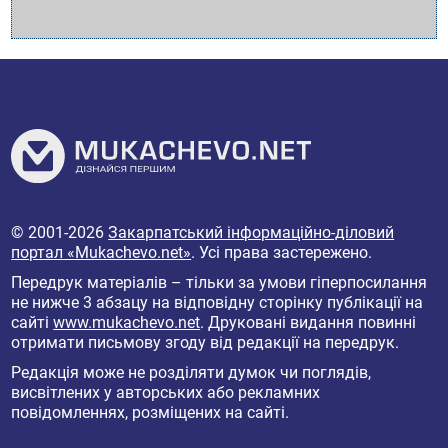
© 2001-2026
Закарпатський інформаційно-діловий
портал «Mukachevo.net»
. Усі права застережено.
Передрук матеріалів – тільки за умови гіперпосилання
не нижче 3 абзацу на відповідну сторінку публікації на
сайті
www.mukachevo.net
. Друковані видання повинні
отримати письмову згоду від редакції на передрук.
Редакція може не розділяти думок чи поглядів,
висвітлених у авторських або рекламних
повідомленнях, розміщених на сайті.