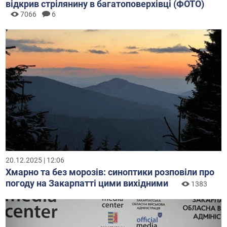
відкрив стрілянину в багатоповерхівці (ФОТО)
7066
6
20.12.2025 | 12:06
Хмарно та без морозів: синоптики розповіли про
погоду на Закарпатті цими вихідними
1383