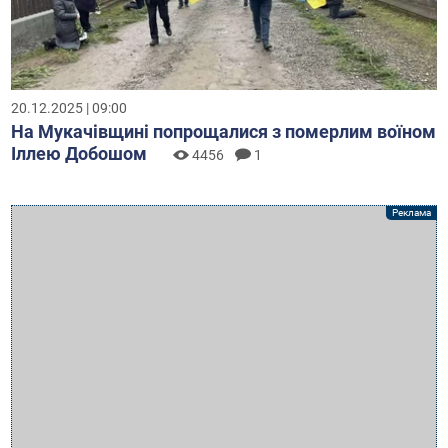
20.12.2025 | 09:00
На Мукачівщині попрощалися з померлим воїном
Іллею Добошом
4456
1