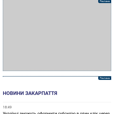
НОВИНИ ЗАКАРПАТТЯ
18:49
Українці зможуть оформити субсидію в один клік через