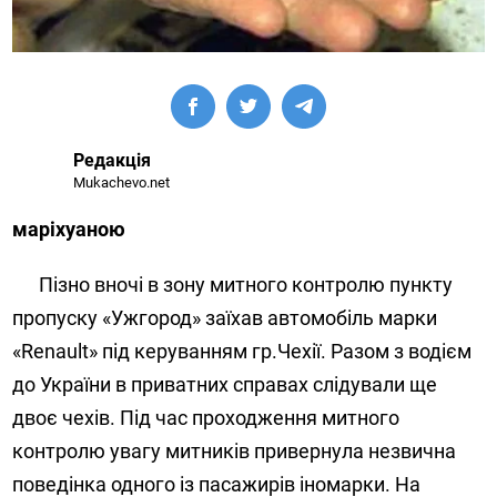
Редакція
Mukachevo.net
маріхуаною
Пізно вночі в зону митного контролю пункту
пропуску «Ужгород» заїхав автомобіль марки
«Renault» під керуванням гр.Чехії. Разом з водієм
до України в приватних справах слідували ще
двоє чехів. Під час проходження митного
контролю увагу митників привернула незвична
поведінка одного із пасажирів іномарки. На