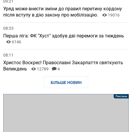
09:21
Уряд може внести зміни до правил перетину кордону
після вступу в дію закону про мобілізацію.
19016
08:33
Перша ліга: ФК "Хуст" здобув дві перемоги за тиждень
6146
08:11
Христос Воскрес! Православні Закарпаття святкують
Великдень
12789
4
БІЛЬШЕ НОВИН