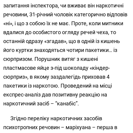
запитання інспектора, чи вживає він наркотичні
речовини, 31-річний чоловік категорично відповів
«ні», і що з собою їх не має. Проте, коли митники
вдалися до особистого огляду речей чеха, то
останній одразу «згадав», що в одній із кишень
його куртки знаходяться чотири пакетики… із
сюрпризом. Порушник витяг з кишені
пластмасове яйце з-під шоколаду «кіндер-
сюрприз», в якому заздалегідь приховав 4
пакетики із наркотою. Проведений на місці
експрес-аналіз дав позитивну реакцію на
наркотичний засіб – “канабіс”.
Згідно переліку наркотичних засобів
психотропних речовин – маріхуана – перша в