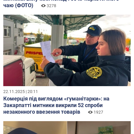
чаю (ФОТО)
3278
22.11.2025 | 20:11
Комерція під виглядом «гуманітарки»: на
Закарпатті митники викрили 52 спроби
незаконного ввезення товарів
1927