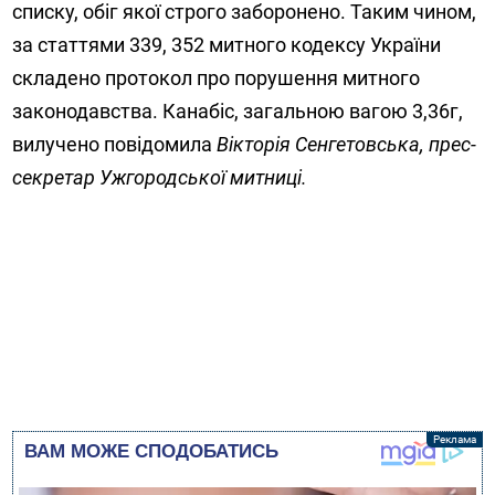
списку, обіг якої строго заборонено
.
Таким чином,
за статтями 339, 352 митного кодексу України
складено протокол про порушення митного
законодавства. Канабіс, загальною вагою 3,36г,
вилучено
повідомила
Вікторія
Сенгетовська,
прес-
секретар Ужгородської митниці
.