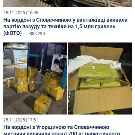
28.11.2025 | 16:05
На кордоні з Словаччиною у вантажівці виявили
партію посуду та техніки на 1,5 млн гривень
(ФОТО)
6295
25.11.2025 | 17:51
На кордоні з Угорщиною та Словаччиною
митники вилучили понад 700 кг наркотичного