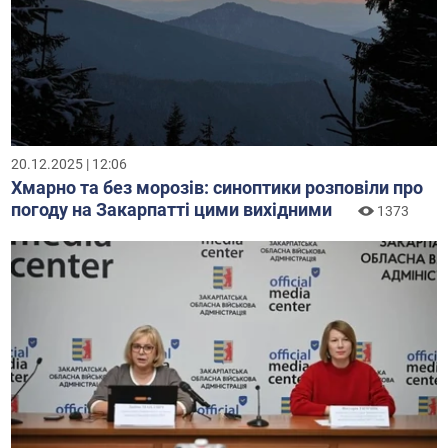
20.12.2025 | 12:06
Хмарно та без морозів: синоптики розповіли про
погоду на Закарпатті цими вихідними
1373