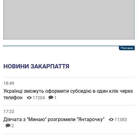
НОВИНИ ЗАКАРПАТТЯ
18:49
Українці зможуть оформити субсидію в один клік через
телефон
17204
1
17:22
Дівчата з "Минаю" розгромили "Янтарочку"
11383
2