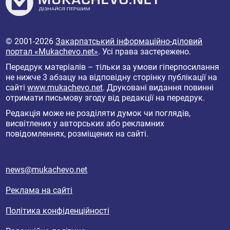
© 2001-2026
Закарпатський інформаційно-діловий
портал «Mukachevo.net»
. Усі права застережено.
Передрук матеріалів – тільки за умови гіперпосилання
не нижче 3 абзацу на відповідну сторінку публікації на
сайті
www.mukachevo.net
. Друковані видання повинні
отримати письмову згоду від редакції на передрук.
Редакція може не розділяти думок чи поглядів,
висвітлених у авторських або рекламних
повідомленнях, розміщених на сайті.
news@mukachevo.net
Реклама на сайті
Політика конфіденційності