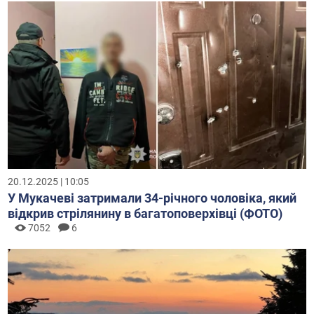
20.12.2025 | 10:05
У Мукачеві затримали 34-річного чоловіка, який
відкрив стрілянину в багатоповерхівці (ФОТО)
7052
6