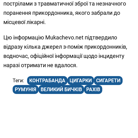
пострілами з травматичної зброї та незначного
поранення прикордонника, якого забрали до
місцевої лікарні.
Цю інформацію Mukachevo.net підтвердило
відразу кілька джерел з-поміж прикордонників,
водночас, офіційної інформації щодо інциденту
наразі отримати не вдалося.
КОНТРАБАНДА
ЦИГАРКИ
СИГАРЕТИ
РУМУНІЯ
ВЕЛИКИЙ БИЧКІВ
РАХІВ