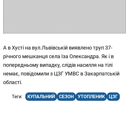
А в Хусті на вул.Львівській виявлено труп 37-
річного мешканця села Іза Олександра. Як і в
попередньому випадку, слідів насилля на тілі
немає, повідомили з ЦЗГ УМВС в Закарпатській
області.
КУПАЛЬНИЙ
СЕЗОН
УТОПЛЕНИК
ЦЗГ