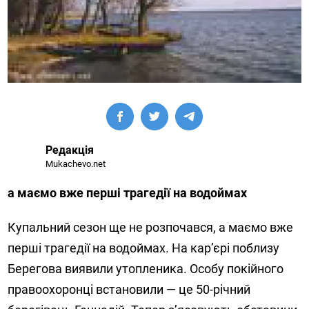
Редакція
Mukachevo.net
а маємо вже перші трагедії на водоймах
Купальний сезон ще не розпочався, а маємо вже
перші трагедії на водоймах. На кар’єрі поблизу
Берегова виявили утопленика. Особу покійного
правоохоронці встановили — це 50-річний