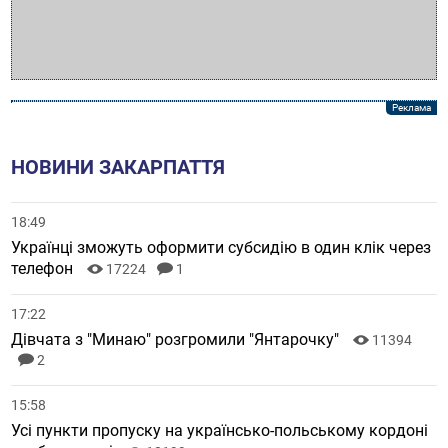
НОВИНИ ЗАКАРПАТТЯ
18:49
Українці зможуть оформити субсидію в один клік через
телефон
17224
1
17:22
Дівчата з "Минаю" розгромили "Янтарочку"
11394
2
15:58
Усі пункти пропуску на українсько-польському кордоні