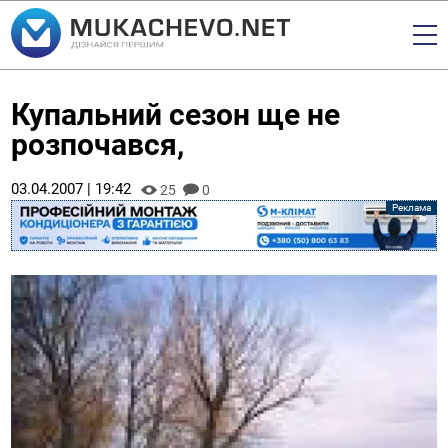
Купальний сезон ще не
розпочався,
03.04.2007 | 19:42
25
0