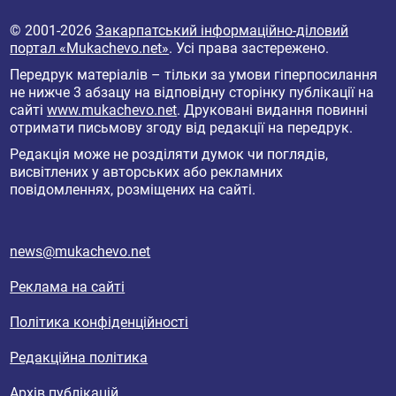
© 2001-2026
Закарпатський інформаційно-діловий
портал «Mukachevo.net»
. Усі права застережено.
Передрук матеріалів – тільки за умови гіперпосилання
не нижче 3 абзацу на відповідну сторінку публікації на
сайті
www.mukachevo.net
. Друковані видання повинні
отримати письмову згоду від редакції на передрук.
Редакція може не розділяти думок чи поглядів,
висвітлених у авторських або рекламних
повідомленнях, розміщених на сайті.
news@mukachevo.net
Реклама на сайті
Політика конфіденційності
Редакційна політика
Архів публікацій