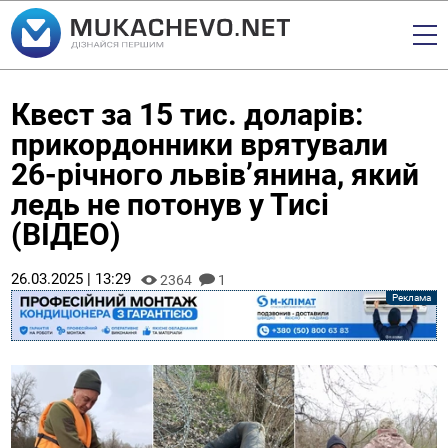
Квест за 15 тис. доларів:
прикордонники врятували
26-річного львівʼянина, який
ледь не потонув у Тисі
(ВІДЕО)
26.03.2025 | 13:29
2364
1