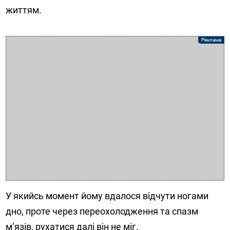
життям.
У якийсь момент йому вдалося відчути ногами
дно, проте через переохолодження та спазм
м’язів, рухатися далі він не міг.