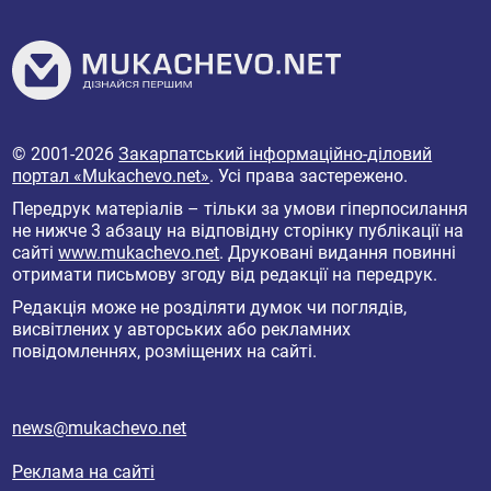
© 2001-2026
Закарпатський інформаційно-діловий
портал «Mukachevo.net»
. Усі права застережено.
Передрук матеріалів – тільки за умови гіперпосилання
не нижче 3 абзацу на відповідну сторінку публікації на
сайті
www.mukachevo.net
. Друковані видання повинні
отримати письмову згоду від редакції на передрук.
Редакція може не розділяти думок чи поглядів,
висвітлених у авторських або рекламних
повідомленнях, розміщених на сайті.
news@mukachevo.net
Реклама на сайті