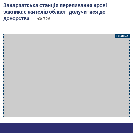
Закарпатська станція переливання крові
закликає жителів області долучитися до
донорства
726