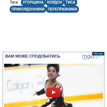
УГОРЩИНА
КОРДОН
ТИСА
ПРИКОРДОННИКИ
ПЕРЕПРАВНИКИ