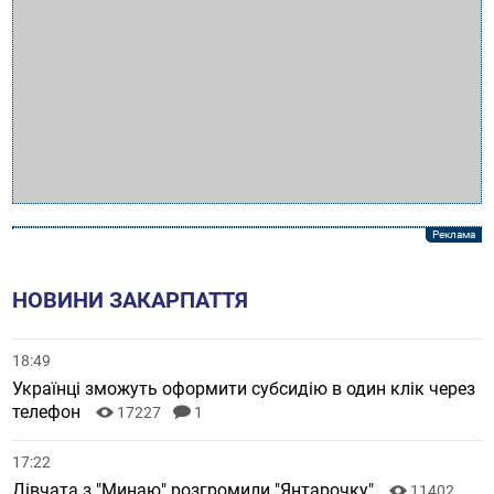
НОВИНИ ЗАКАРПАТТЯ
18:49
Українці зможуть оформити субсидію в один клік через
телефон
17227
1
17:22
Дівчата з "Минаю" розгромили "Янтарочку"
11402