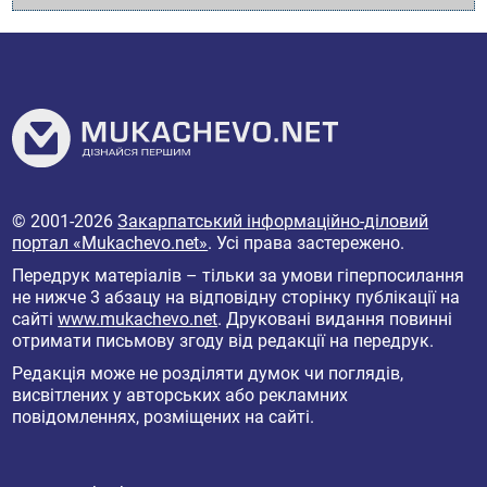
© 2001-2026
Закарпатський інформаційно-діловий
портал «Mukachevo.net»
. Усі права застережено.
Передрук матеріалів – тільки за умови гіперпосилання
не нижче 3 абзацу на відповідну сторінку публікації на
сайті
www.mukachevo.net
. Друковані видання повинні
отримати письмову згоду від редакції на передрук.
Редакція може не розділяти думок чи поглядів,
висвітлених у авторських або рекламних
повідомленнях, розміщених на сайті.