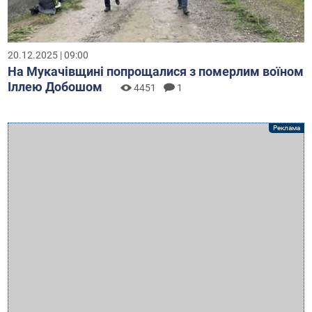
20.12.2025 | 09:00
На Мукачівщині попрощалися з померлим воїном
Іллею Добошом
4451
1