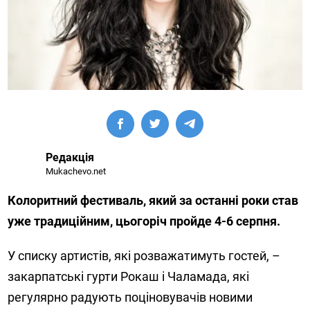
Редакція
Mukachevo.net
Колоритний фестиваль, який за останні роки став
уже традиційним, цьогоріч пройде 4-6 серпня.
У списку артистів, які розважатимуть гостей, –
закарпатські гурти Рокаш і Чаламада, які
регулярно радують поціновувачів новими