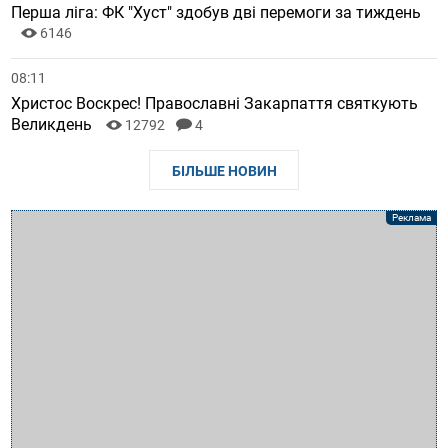
Перша ліга: ФК "Хуст" здобув дві перемоги за тиждень
6146
08:11
Христос Воскрес! Православні Закарпаття святкують
Великдень
12792
4
БІЛЬШЕ НОВИН