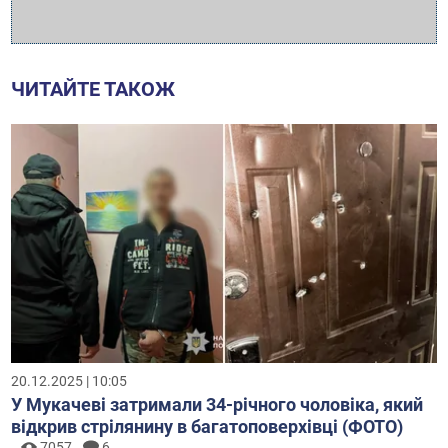
ЧИТАЙТЕ ТАКОЖ
20.12.2025 | 10:05
У Мукачеві затримали 34-річного чоловіка, який
відкрив стрілянину в багатоповерхівці (ФОТО)
7057
6