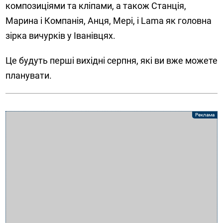
композиціями та кліпами, а також Станція,
Марина і Компанія, Анця, Мері, і Lama як головна
зірка вичурків у Іванівцях.
Це будуть перші вихідні серпня, які ви вже можете
планувати.