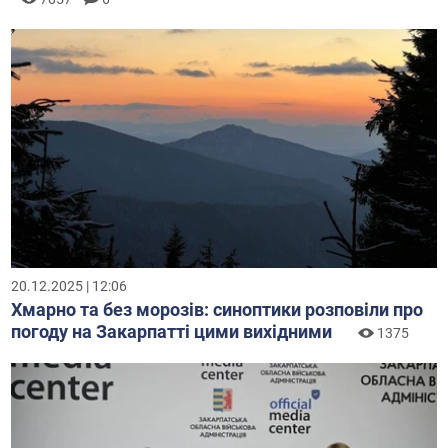
20.12.2025 | 12:06
Хмарно та без морозів: синоптики розповіли про
погоду на Закарпатті цими вихідними
1375