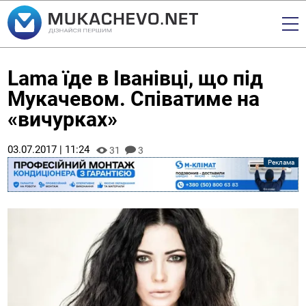
Lama їде в Іванівці, що під
Мукачевом. Співатиме на
«вичурках»
03.07.2017 | 11:24
31
3