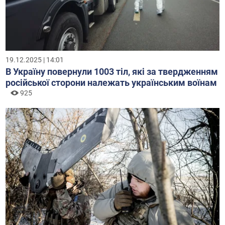
19.12.2025 | 14:01
В Україну повернули 1003 тіл, які за твердженням
російської сторони належать українським воїнам
925