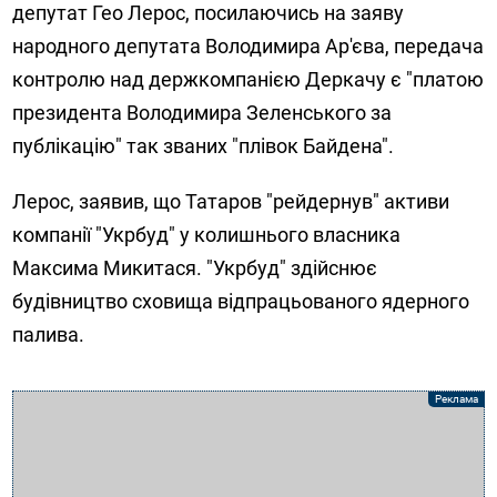
депутат Гео Лерос, посилаючись на заяву
народного депутата Володимира Ар'єва, передача
контролю над держкомпанією Деркачу є "платою
президента Володимира Зеленського за
публікацію" так званих "плівок Байдена".
Лерос, заявив, що Татаров "рейдернув" активи
компанії "Укрбуд" у колишнього власника
Максима Микитася. "Укрбуд" здійснює
будівництво сховища відпрацьованого ядерного
палива.