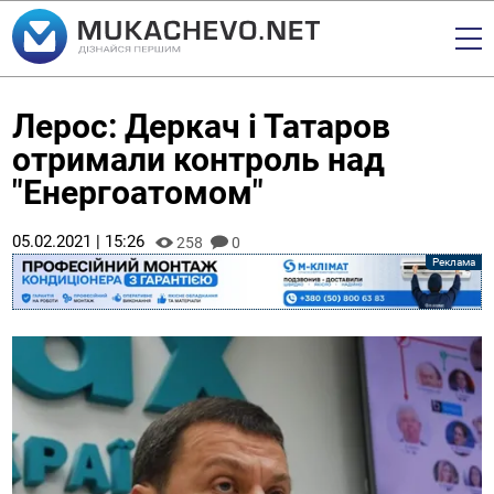
Лерос: Деркач і Татаров
отримали контроль над
"Енергоатомом"
05.02.2021 | 15:26
258
0