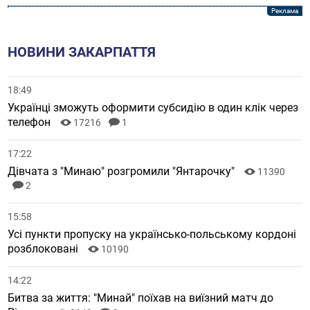
НОВИНИ ЗАКАРПАТТЯ
18:49
Українці зможуть оформити субсидію в один клік через
телефон
17216
1
17:22
Дівчата з "Минаю" розгромили "Янтарочку"
11390
2
15:58
Усі пункти пропуску на українсько-польському кордоні
розблоковані
10190
14:22
Битва за життя: "Минай" поїхав на виїзний матч до