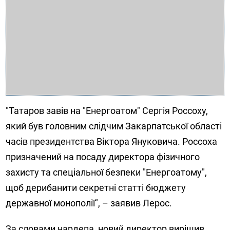
"Татаров завів на "Енергоатом" Сергія Россоху,
який був головним слідчим Закарпатської області
часів президентства Віктора Януковича. Россоха
призначений на посаду директора фізичного
захисту та спеціальної безпеки "Енергоатому",
щоб дерибанити секретні статті бюджету
державної монополії", – заявив Лерос.
За словами нардепа, новий директор вирішив