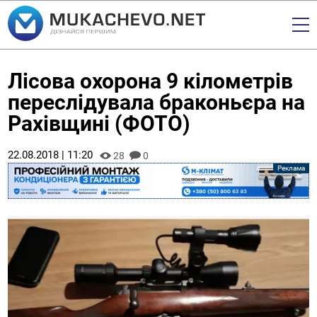
Лісова охорона 9 кілометрів
переслідувала браконьєра на
Рахівщині (ФОТО)
22.08.2018 | 11:20
28
0