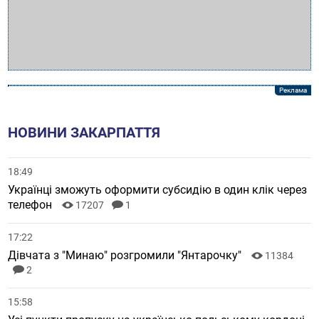
НОВИНИ ЗАКАРПАТТЯ
18:49
Українці зможуть оформити субсидію в один клік через
телефон
17207
1
17:22
Дівчата з "Минаю" розгромили "Янтарочку"
11384
2
15:58