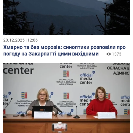
20.12.2025 | 12:06
Хмарно та без морозів: синоптики розповіли про
погоду на Закарпатті цими вихідними
1373