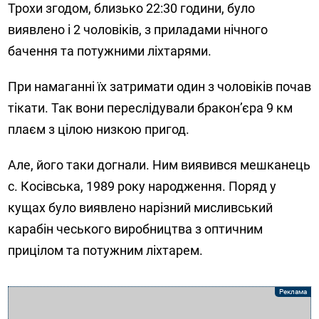
Трохи згодом, близько 22:30 години, було
виявлено і 2 чоловіків, з приладами нічного
бачення та потужними ліхтарями.
При намаганні їх затримати один з чоловіків почав
тікати. Так вони переслідували бракон’єра 9 км
плаєм з цілою низкою пригод.
Але, його таки догнали. Ним виявився мешканець
с. Косівська, 1989 року народження. Поряд у
кущах було виявлено нарізний мисливський
карабін чеського виробництва з оптичним
прицілом та потужним ліхтарем.