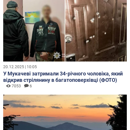
20.12.2025 | 10:05
У Мукачеві затримали 34-річного чоловіка, який
відкрив стрілянину в багатоповерхівці (ФОТО)
7053
6