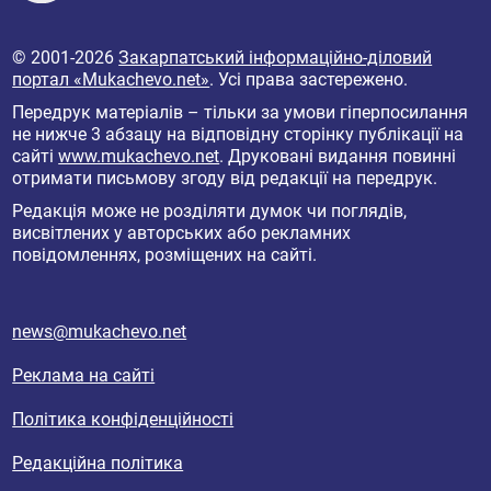
© 2001-2026
Закарпатський інформаційно-діловий
портал «Mukachevo.net»
. Усі права застережено.
Передрук матеріалів – тільки за умови гіперпосилання
не нижче 3 абзацу на відповідну сторінку публікації на
сайті
www.mukachevo.net
. Друковані видання повинні
отримати письмову згоду від редакції на передрук.
Редакція може не розділяти думок чи поглядів,
висвітлених у авторських або рекламних
повідомленнях, розміщених на сайті.
news@mukachevo.net
Реклама на сайті
Політика конфіденційності
Редакційна політика