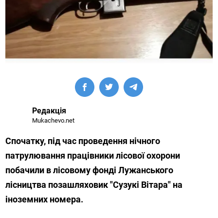
Редакція
Mukachevo.net
Спочатку, під час проведення нічного
патрулювання працівники лісової охорони
побачили в лісовому фонді Лужанського
лісництва позашляховик "Сузукі Вітара" на
іноземних номера.