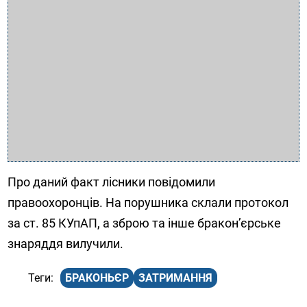
Про даний факт лісники повідомили
правоохоронців. На порушника склали протокол
за ст. 85 КУпАП, а зброю та інше бракон’єрське
знаряддя вилучили.
БРАКОНЬЄР
ЗАТРИМАННЯ