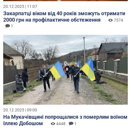
20.12.2025 | 11:07
Закарпатці віком від 40 років зможуть отримати
2000 грн на профілактичне обстеження
7574
1
20.12.2025 | 09:00
На Мукачівщині попрощалися з померлим воїном
Іллею Добошом
4448
1