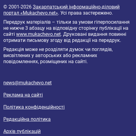
© 2001-2026
Закарпатський інформаційно-діловий
портал «Mukachevo.net»
. Усі права застережено.
Передрук матеріалів – тільки за умови гіперпосилання
не нижче 3 абзацу на відповідну сторінку публікації на
сайті
www.mukachevo.net
. Друковані видання повинні
отримати письмову згоду від редакції на передрук.
Редакція може не розділяти думок чи поглядів,
висвітлених у авторських або рекламних
повідомленнях, розміщених на сайті.
news@mukachevo.net
Реклама на сайті
Політика конфіденційності
Редакційна політика
Архів публікацій