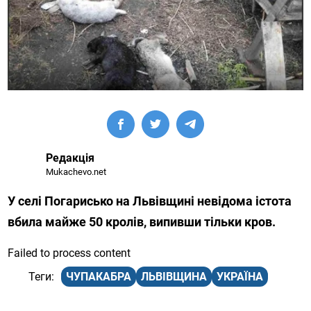
Редакція
Mukachevo.net
У селі Погарисько на Львівщині невідома істота
вбила майже 50 кролів, випивши тільки кров.
Failed to process content
ЧУПАКАБРА
ЛЬВІВЩИНА
УКРАЇНА