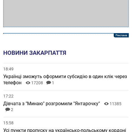
НОВИНИ ЗАКАРПАТТЯ
18:49
Українці зможуть оформити субсидію в один клік через
телефон
17208
1
17:22
Дівчата з "Минаю" розгромили "Янтарочку"
11385
2
15:58
Усі пункти пропуску на українсько-польському кордоні