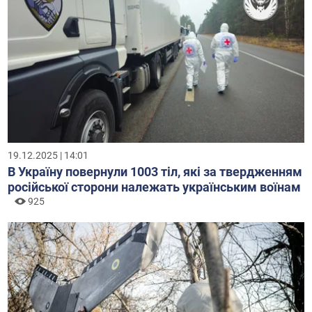
19.12.2025 | 14:01
В Україну повернули 1003 тіл, які за твердженням
російської сторони належать українським воїнам
925