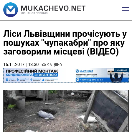
Ліси Львівщини прочісують у
пошуках "чупакабри" про яку
заговорили місцеві (ВІДЕО)
16.11.2017 | 13:30
96
0