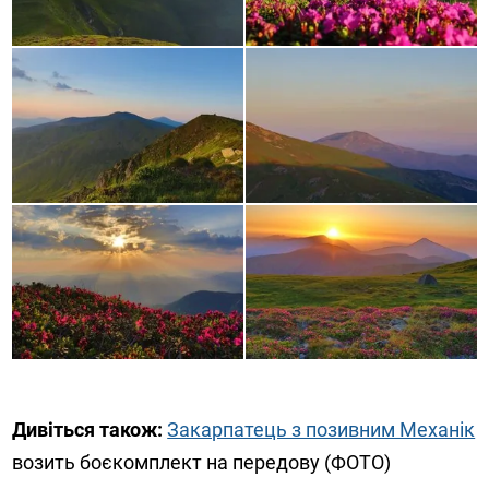
Дивіться також:
Закарпатець з позивним Механік
возить боєкомплект на передову (ФОТО)