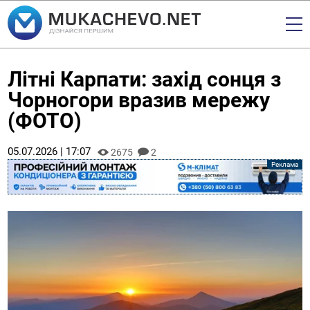
Літні Карпати: захід сонця з
Чорногори вразив мережу
(ФОТО)
05.07.2026 | 17:07
2675
2