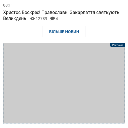
08:11
Христос Воскрес! Православні Закарпаття святкують
Великдень
12789
4
БІЛЬШЕ НОВИН