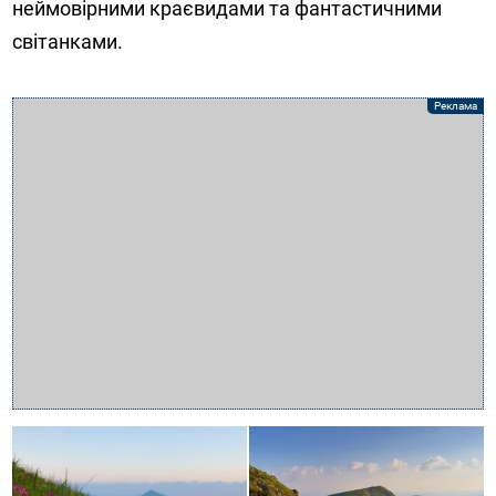
неймовірними краєвидами та фантастичними
світанками.