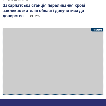
Закарпатська станція переливання крові
закликає жителів області долучитися до
донорства
725