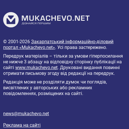
© 2001-2026
Закарпатський інформаційно-діловий
портал «Mukachevo.net»
. Усі права застережено.
Передрук матеріалів – тільки за умови гіперпосилання
не нижче 3 абзацу на відповідну сторінку публікації на
сайті
www.mukachevo.net
. Друковані видання повинні
отримати письмову згоду від редакції на передрук.
Редакція може не розділяти думок чи поглядів,
висвітлених у авторських або рекламних
повідомленнях, розміщених на сайті.
news@mukachevo.net
Реклама на сайті