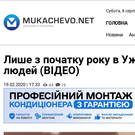
Субота, 8 сер
ГОЛОВНА
Новини
Ан
Лише з початку року в У
людей (ВІДЕО)
19.02.2020 | 17:33
44
16