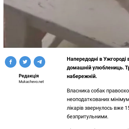
Напередодні в Ужгороді 
домашній улюблениць. Тра
Редакція
набережній.
Mukachevo.net
Власника собак правоохо
неоподаткованих мінімум
лікарів звернулось вже 15
безпритульними.