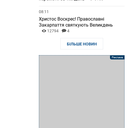
08:11
Христос Воскрес! Православні
Закарпаття святкують Великдень
12794
4
БІЛЬШЕ НОВИН