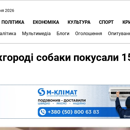
пня 2026
ПОЛІТИКА
ЕКОНОМІКА
КУЛЬТУРА
СПОРТ
КР
алітика
Мультимедіа
Блоги
Оголошення
Опитуван
жгороді собаки покусали 1