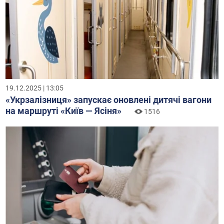
19.12.2025 | 13:05
«Укрзалізниця» запускає оновлені дитячі вагони
на маршруті «Київ — Ясіня»
1516