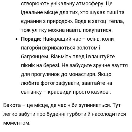
створюють унікальну атмосферу. Це
ідеальне місце для тих, хто шукає тиші та
єднання з природою. Вода в затоці тепла,
тож улітку можна навіть покупатися.
Поради:
Найкращий час – осінь, коли
пагорби вкриваються золотом і
багрянцем. Візьміть плед і влаштуйте
пікнік на березі. Не забудьте зручне взуття
для прогулянок до монастиря. Якщо
любите фотографувати, завітайте на
світанку – краєвиди просто казкові.
Бакота – це місце, де час ніби зупиняється. Тут
легко забути про буденні турботи й насолодитися
моментом.