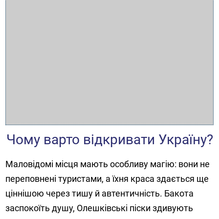
Чому варто відкривати Україну?
Маловідомі місця мають особливу магію: вони не
переповнені туристами, а їхня краса здається ще
ціннішою через тишу й автентичність. Бакота
заспокоїть душу, Олешківські піски здивують