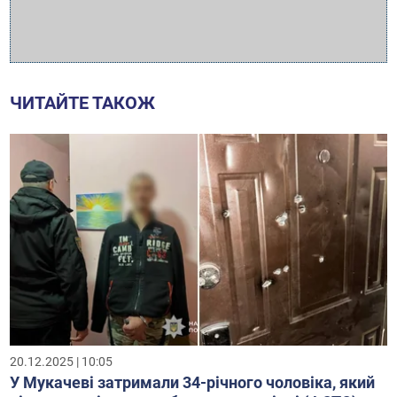
ЧИТАЙТЕ ТАКОЖ
20.12.2025 | 10:05
У Мукачеві затримали 34-річного чоловіка, який