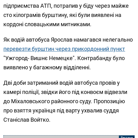
підприємства АТП, потрапив у біду через майже
сто кілограмів бурштину, які були виявлені на
кордоні словацькими митниками.
Як водій автобуса Ярослав намагався нелегально
перевезти бурштин через прикордонний пункт
"Ужгород- Вишнє Немецке". Контрабанду було
виявлено у багажному відділенні.
Дві доби затриманий водій автобуса провів у
камері поліції, звідки його під конвоєм відвезли
до Міхаловського районного суду. Пропозицію
про взяття українця під варту ухвалив суддя
Станіслав Войтко.