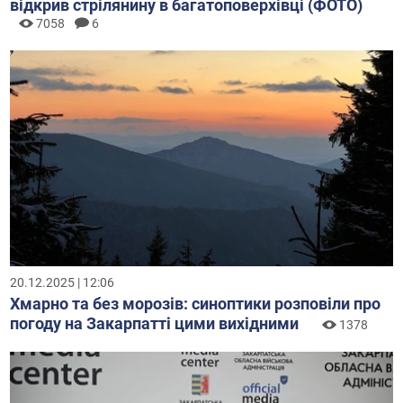
відкрив стрілянину в багатоповерхівці (ФОТО)
7058
6
20.12.2025 | 12:06
Хмарно та без морозів: синоптики розповіли про
погоду на Закарпатті цими вихідними
1378