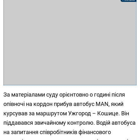
За матеріалами суду орієнтовно о годині після
опівночі на кордон прибув автобус MAN, який
курсував за маршрутом Ужгород – Кошице. Він
піддавався звичайному контролю. Водій автобуса
на запитання співробітників фінансового