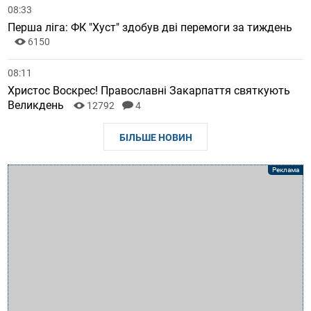
08:33
Перша ліга: ФК "Хуст" здобув дві перемоги за тиждень
6150
08:11
Христос Воскрес! Православні Закарпаття святкують
Великдень
12792
4
БІЛЬШЕ НОВИН