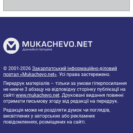
© 2001-2026
Закарпатський інформаційно-діловий
портал «Mukachevo.net»
. Усі права застережено.
Передрук матеріалів – тільки за умови гіперпосилання
не нижче 3 абзацу на відповідну сторінку публікації на
сайті
www.mukachevo.net
. Друковані видання повинні
отримати письмову згоду від редакції на передрук.
Редакція може не розділяти думок чи поглядів,
висвітлених у авторських або рекламних
повідомленнях, розміщених на сайті.