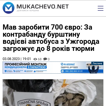
Мав заробити 700 євро: За
контрабанду бурштину
водієві автобуса з Ужгорода
загрожує до 8 років тюрми
03.08.2023 | 19:01
68
0