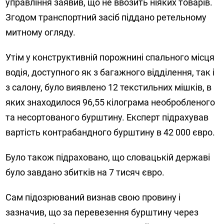
управління заявив, що не ввозить ніяких товарів.
Згодом транспортний засіб піддано ретельному
митному огляду.
Утім у конструктивній порожнині спального місця
водія, доступного як з багажного відділення, так і
з салону, було виявлено 12 текстильних мішків, в
яких знаходилося 96,55 кілограма необробленого
та несортованого бурштину. Експерт підрахував
вартість контрабандного бурштину в 42 000 євро.
Було також підраховано, що словацькій державі
було завдано збитків на 7 тисяч євро.
Сам підозрюваний визнав свою провину і
зазначив, що за перевезення бурштину через