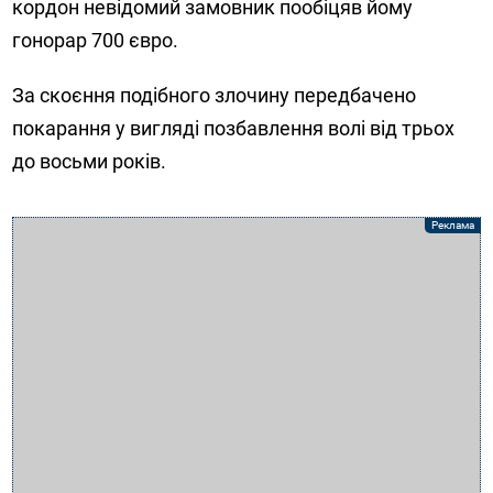
кордон невідомий замовник пообіцяв йому
гонорар 700 євро.
За скоєння подібного злочину передбачено
покарання у вигляді позбавлення волі від трьох
до восьми років.