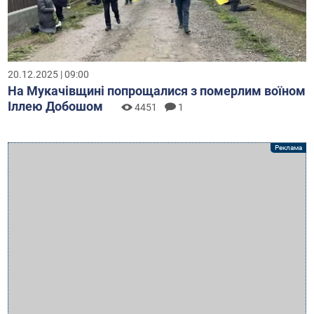
20.12.2025 | 09:00
На Мукачівщині попрощалися з померлим воїном
Іллею Добошом
4451
1