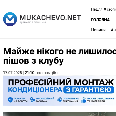
Неділя, 9 серп
ГОЛОВНА
Новини
Ан
Майже нікого не лишило
пішов з клубу
17.07.2025 | 21:10
1006
1