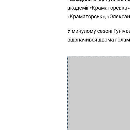
академії «Краматорська» т
«Краматорськ», «Олексан
У минулому сезоні Гунічєв
відзначився двома голам