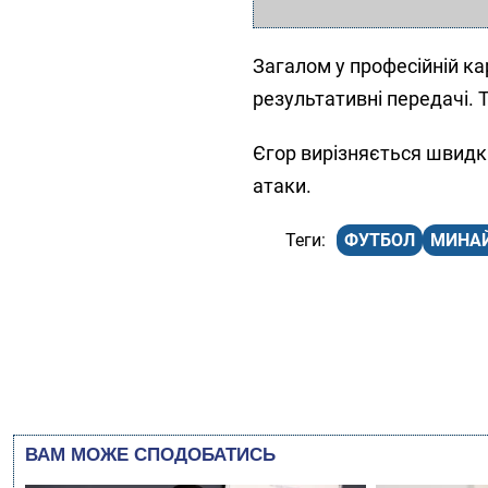
Загалом у професійній кар
результативні передачі. Т
Єгор вирізняється швидкіс
атаки.
ФУТБОЛ
МИНА