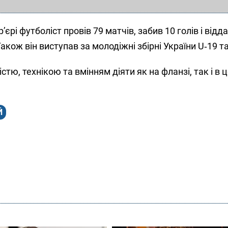
’єрі футболіст провів 79 матчів, забив 10 голів і відд
акож він виступав за молодіжні збірні України U‑19 та
тю, технікою та вмінням діяти як на фланзі, так і в ц
Й