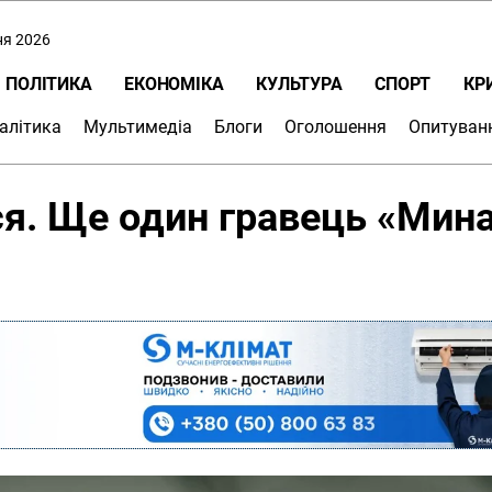
ня 2026
ПОЛІТИКА
ЕКОНОМІКА
КУЛЬТУРА
СПОРТ
КР
алітика
Мультимедіа
Блоги
Оголошення
Опитуван
ся. Ще один гравець «Мин