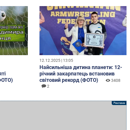
12.12.2025 | 13:05
Найсильніша дитина планети: 12-
яті
річний закарпатець встановив
ФОТО)
світовий рекорд (ФОТО)
3408
2