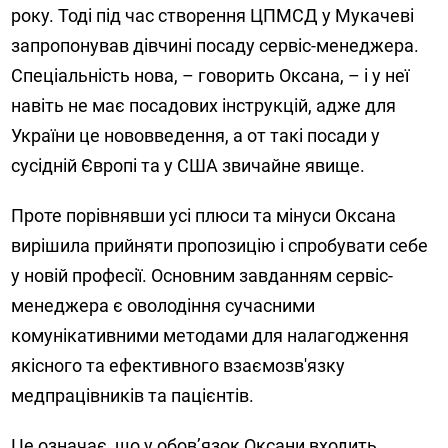
року. Тоді під час створення ЦПМСД у Мукачеві
запропонував дівчині посаду сервіс-менеджера.
Спеціальність нова, – говорить Оксана, – і у неї
навіть не має посадових інструкцій, адже для
України це нововведення, а от такі посади у
сусідній Європі та у США звичайне явище.
Проте порівнявши усі плюси та мінуси Оксана
вирішила прийняти пропозицію і спробувати себе
у новій професії. Основним завданням сервіс-
менеджера є оволодіння сучасними
комунікативними методами для налагодження
якісного та ефективного взаємозв'язку
медпрацівників та пацієнтів.
Це означає, що у обов’язок Оксани входить