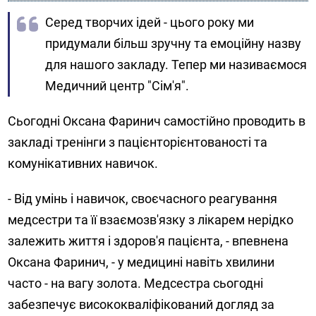
Серед творчих ідей - цього року ми
придумали більш зручну та емоційну назву
для нашого закладу. Тепер ми називаємося
Медичний центр "Сім'я".
Сьогодні Оксана Фаринич самостійно проводить в
закладі тренінги з пацієнторієнтованості та
комунікативних навичок.
- Від умінь і навичок, своєчасного реагування
медсестри та її взаємозв'язку з лікарем нерідко
залежить життя і здоров'я пацієнта, - впевнена
Оксана Фаринич, - у медицині навіть хвилини
часто - на вагу золота. Медсестра сьогодні
забезпечує висококваліфікований догляд за