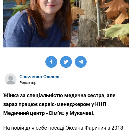
Сільченко Олександр Артурович
Редактор
Жінка за спеціальністю медична сестра, але
зараз працює сервіс-менеджером у КНП
Медичний центр «Сім’я» у Мукачеві.
На новій для себе посаді Оксана Фаринич з 2018