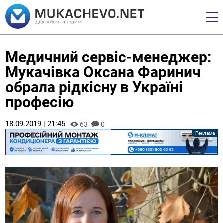
Медичний сервіс-менеджер:
Мукачівка Оксана Фаринич
обрала рідкісну в Україні
професію
18.09.2019 | 21:45
63
0