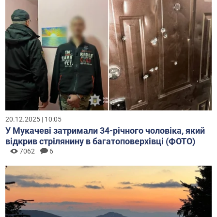
20.12.2025 | 10:05
У Мукачеві затримали 34-річного чоловіка, який
відкрив стрілянину в багатоповерхівці (ФОТО)
7062
6