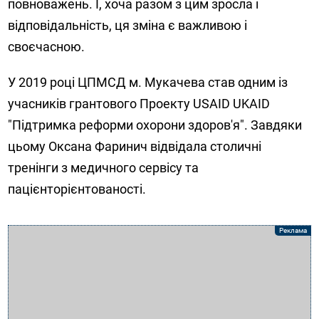
повноважень. І, хоча разом з цим зросла і
відповідальність, ця зміна є важливою і
своєчасною.
У 2019 році ЦПМСД м. Мукачева став одним із
учасників грантового Проекту USAID UKAID
"Підтримка реформи охорони здоров'я". Завдяки
цьому Оксана Фаринич відвідала столичні
тренінги з медичного сервісу та
пацієнторієнтованості.