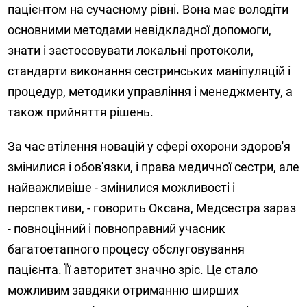
пацієнтом на сучасному рівні. Вона має володіти
основними методами невідкладної допомоги,
знати і застосовувати локальні протоколи,
стандарти виконання сестринських маніпуляцій і
процедур, методики управління і менеджменту, а
також прийняття рішень.
За час втілення новацій у сфері охорони здоров'я
змінилися і обов'язки, і права медичної сестри, але
найважливіше - змінилися можливості і
перспективи, - говорить Оксана, Медсестра зараз
- повноцінний і повноправний учасник
багатоетапного процесу обслуговування
пацієнта. Її авторитет значно зріс. Це стало
можливим завдяки отриманню ширших