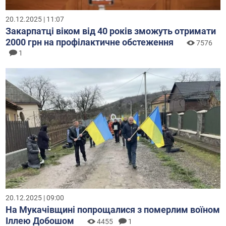
20.12.2025 | 11:07
Закарпатці віком від 40 років зможуть отримати
2000 грн на профілактичне обстеження
7576
1
20.12.2025 | 09:00
На Мукачівщині попрощалися з померлим воїном
Іллею Добошом
4455
1