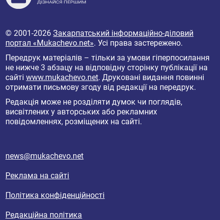
© 2001-2026
Закарпатський інформаційно-діловий
портал «Mukachevo.net»
. Усі права застережено.
Передрук матеріалів – тільки за умови гіперпосилання
не нижче 3 абзацу на відповідну сторінку публікації на
сайті
www.mukachevo.net
. Друковані видання повинні
отримати письмову згоду від редакції на передрук.
Редакція може не розділяти думок чи поглядів,
висвітлених у авторських або рекламних
повідомленнях, розміщених на сайті.
news@mukachevo.net
Реклама на сайті
Політика конфіденційності
Редакційна політика