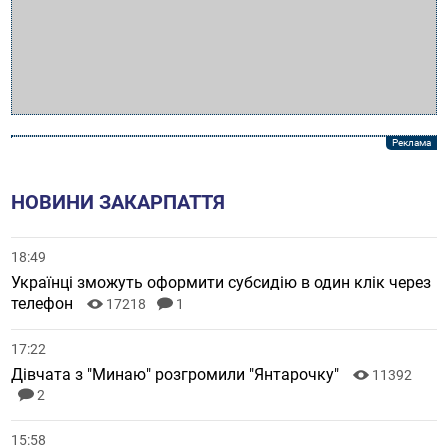
НОВИНИ ЗАКАРПАТТЯ
18:49
Українці зможуть оформити субсидію в один клік через
телефон
17218
1
17:22
Дівчата з "Минаю" розгромили "Янтарочку"
11392
2
15:58