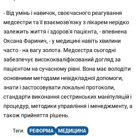
- Від умінь і навичок, своєчасного реагування
медсестри та її взаємозв'язку з лікарем нерідко
залежить життя і здоров'я пацієнта, - впевнена
Оксана Фаринич, - у медицині навіть хвилини
часто - на вагу золота. Медсестра сьогодні
забезпечує висококваліфікований догляд за
пацієнтом на сучасному рівні. Вона має володіти
основними методами невідкладної допомоги,
знати і застосовувати локальні протоколи,
стандарти виконання сестринських маніпуляцій і
процедур, методики управління і менеджменту, а
також прийняття рішень.
РЕФОРМА
МЕДИЦИНА