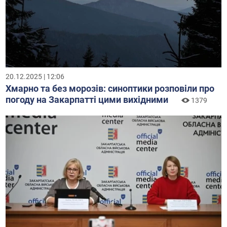
20.12.2025 | 12:06
Хмарно та без морозів: синоптики розповіли про
погоду на Закарпатті цими вихідними
1379