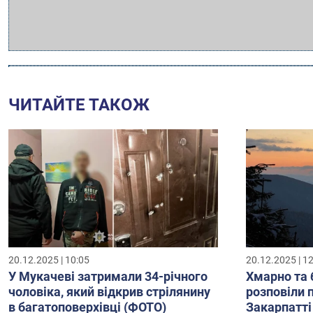
ЧИТАЙТЕ ТАКОЖ
20.12.2025 | 10:05
20.12.2025 | 1
У Мукачеві затримали 34-річного
Хмарно та 
чоловіка, який відкрив стрілянину
розповіли 
в багатоповерхівці (ФОТО)
Закарпатті