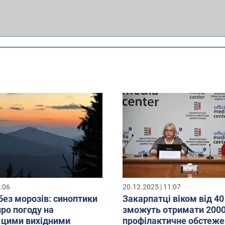
2:06
20.12.2025 | 11:07
без морозів: синоптики
Закарпатці віком від 40
про погоду на
зможуть отримати 2000
 цими вихідними
профілактичне обстеже