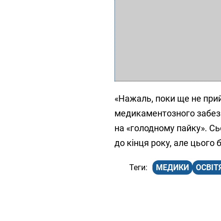
«Нажаль, поки ще не при
медикаментозного забезп
на «голодному пайку». Сь
до кінця року, але цього 
МЕДИКИ
ОСВІТ