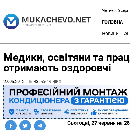
Четвер, 6 сер
ГОЛОВНА
Новини
Ан
Медики, освітяни та пра
отримають оздоровчі
27.06.2012 | 15:48
19
0
Сьогодні, 27 червня на 2