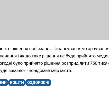
йнято рішення пов’язане з фінансуванням харчування
ечення і якщо таке рішення не буде прийнято меди
огодні було прийнято рішення розприділити 750 тися
буде замало» - повідомив мер міста.
ЯНИ
КОШТИ
ОЗДОРОВЧІ