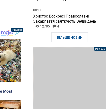
08:11
Христос Воскрес! Православні
Закарпаття святкують Великдень
12785
4
БІЛЬШЕ НОВИН