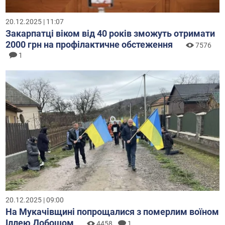
20.12.2025 | 11:07
Закарпатці віком від 40 років зможуть отримати
2000 грн на профілактичне обстеження
7576
1
20.12.2025 | 09:00
На Мукачівщині попрощалися з померлим воїном
Іллею Добошом
4458
1