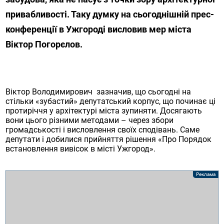
привабливості. Таку думку на сьогоднішній прес-
конференції в Ужгороді висловив мер міста
Віктор Погорєлов.
Віктор Володимирович зазначив, що сьогодні на
стільки «зубастий» депутатський корпус, що починає ці
протиріччя у архітектурі міста зупиняти. Досягають
вони цього різними методами – через збори
громадськості і висловлення своїх сподівань. Саме
депутати і добилися прийняття рішення «Про Порядок
встановлення вивісок в місті Ужгород».