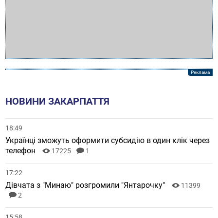
НОВИНИ ЗАКАРПАТТЯ
18:49
Українці зможуть оформити субсидію в один клік через
телефон
17225
1
17:22
Дівчата з "Минаю" розгромили "Янтарочку"
11399
2
15:58