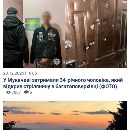
20.12.2025 | 10:05
У Мукачеві затримали 34-річного чоловіка, який
відкрив стрілянину в багатоповерхівці (ФОТО)
7067
6