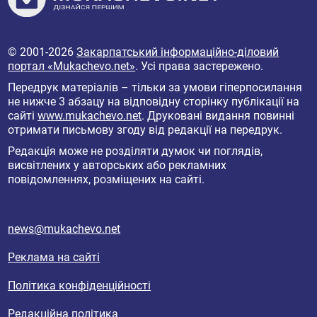
© 2001-2026
Закарпатський інформаційно-діловий
портал «Mukachevo.net»
. Усі права застережено.
Передрук матеріалів – тільки за умови гіперпосилання
не нижче 3 абзацу на відповідну сторінку публікації на
сайті
www.mukachevo.net
. Друковані видання повинні
отримати письмову згоду від редакції на передрук.
Редакція може не розділяти думок чи поглядів,
висвітлених у авторських або рекламних
повідомленнях, розміщених на сайті.
news@mukachevo.net
Реклама на сайті
Політика конфіденційності
Редакційна політика