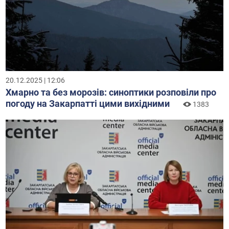
20.12.2025 | 12:06
Хмарно та без морозів: синоптики розповіли про
погоду на Закарпатті цими вихідними
1383