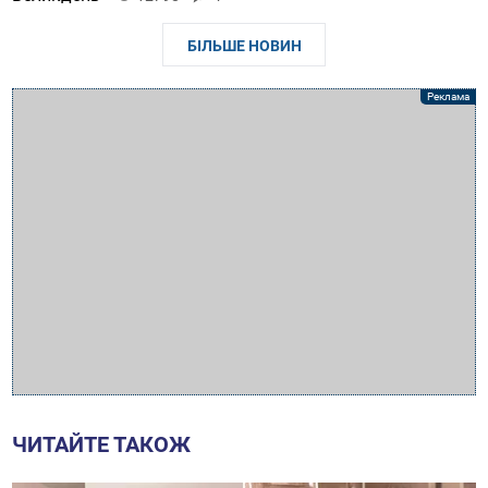
БІЛЬШЕ НОВИН
ЧИТАЙТЕ ТАКОЖ