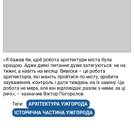
«Я бажав би, щоб робота архітектури міста була
кращою. Адже деякі питання дуже затягуються: не на
тижні, а навіть на місяці. Вивіски – це робота
архітекторів, які мають пройтися по місту, зробити
зауваження, контроль і дати тиждень на їх заміну. Це
робота не мера, але він відповідає разом з ними, за ці
речі», – зазначив Віктор Погорєлов.
АРХІТЕКТУРА УЖГОРОДА
ІСТОРИЧНА ЧАСТИНА УЖГОРОДА